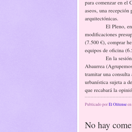
para comenzar en el C
aseos, una recepción p
arquitectónicas.
El Pleno, en
modificaciones presup
(7.500 €), comprar he
equipos de oficina (6.
En la sesión
Abaurrea (Agrupemos)
tramitar una consulta
urbanística sujeta a 
que recabará la opinió
Publicado por
El Olitense
e
No hay comen