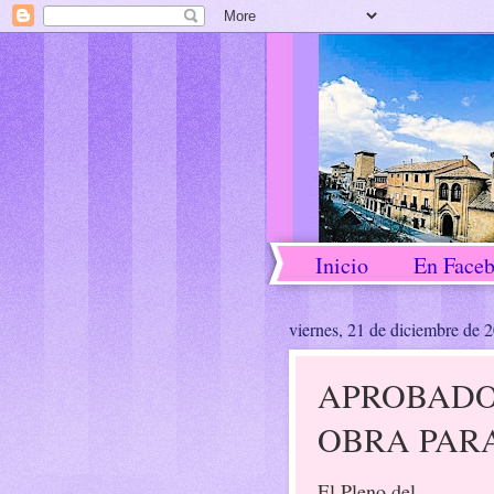
Inicio
En Face
viernes, 21 de diciembre de 
APROBADO
OBRA PAR
El Pleno del