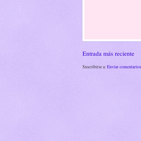
Entrada más reciente
Suscribirse a:
Enviar comentario