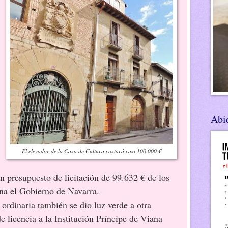
Abie
El elevador de la Casa de Cultura costará casi 100.000 €
n presupuesto de licitación de 99.632 € de los
na el Gobierno de Navarra.
 ordinaria también se dio luz verde a otra
 licencia a la Institución Príncipe de Viana