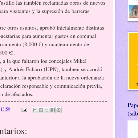
astillo las también reclamadas obras de nuevos
ara visitantes y la supresión de barreras
tre otros asuntos, aprobó inicialmente distintas
uestarias para aumentar gastos en comunal
rramienta (8.000 €) y mantenimiento de
500 €).
, a la que faltaron los concejales Mikel
 y Andrés Echarri (UPN), también se acordó
 anterior a la aprobación de la nueva ordenanza
declaración responsable y comunicación previa,
n de afectados.
Pape
n
13:59
(sá
tarios: