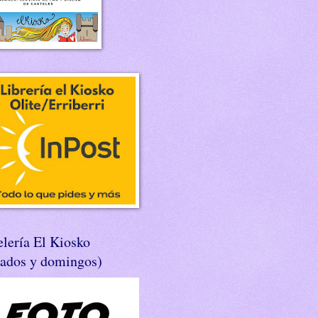
lería El Kiosko
bados y domingos)