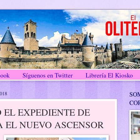
book
Síguenos en Twitter
Librería El Kiosko
2018
SO
CO
 EL EXPEDIENTE DE
A EL NUEVO ASCENSOR