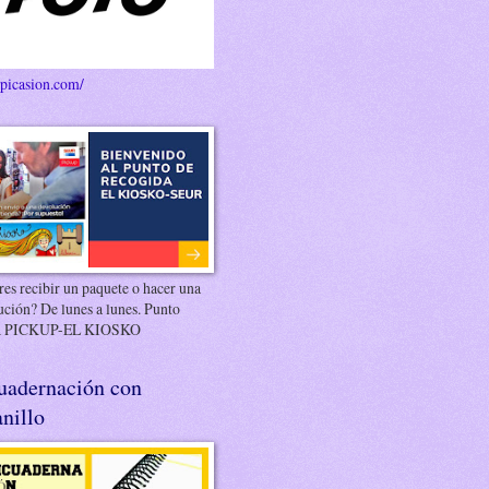
/picasion.com/
es recibir un paquete o hacer una
ución? De lunes a lunes. Punto
 PICKUP-EL KIOSKO
uadernación con
nillo