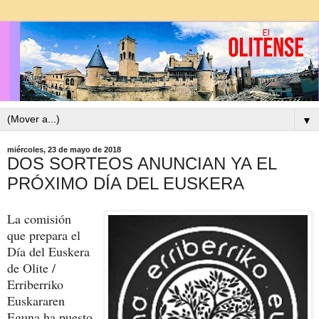
▼
miércoles, 23 de mayo de 2018
DOS SORTEOS ANUNCIAN YA EL
PRÓXIMO DÍA DEL EUSKERA
La comisión
que prepara el
Día del Euskera
de Olite /
Erriberriko
Euskararen
Eguna ha puesto