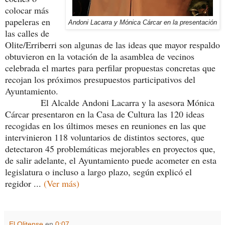
colocar más
papeleras en
Andoni Lacarra y Mónica Cárcar en la presentación
las calles de
Olite/Erriberri son algunas de las ideas que mayor respaldo
obtuvieron en la votación de la asamblea de vecinos
celebrada el martes para perfilar propuestas concretas que
recojan los próximos presupuestos participativos del
Ayuntamiento.
El Alcalde Andoni Lacarra y la asesora Mónica
Cárcar presentaron en la Casa de Cultura las 120 ideas
recogidas en los últimos meses en reuniones en las que
intervinieron 118 voluntarios de distintos sectores, que
detectaron 45 problemáticas mejorables en proyectos que,
de salir adelante, el Ayuntamiento puede acometer en esta
legislatura o incluso a largo plazo, según explicó el
regidor ...
(Ver más)
El Olitense
en
0:07