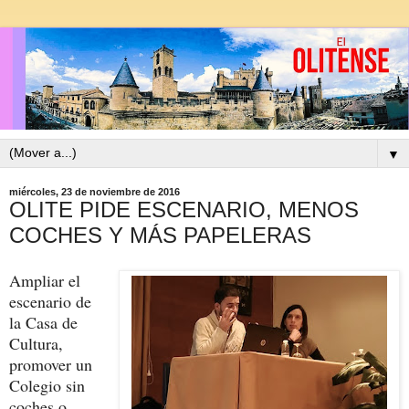
▼
miércoles, 23 de noviembre de 2016
OLITE PIDE ESCENARIO, MENOS
COCHES Y MÁS PAPELERAS
Ampliar el
escenario de
la Casa de
Cultura,
promover un
Colegio sin
coches o