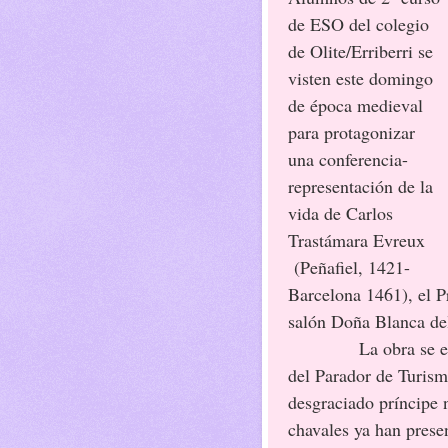
de ESO del colegio
de Olite/Erriberri se
visten este domingo
de época medieval
para protagonizar
una conferencia-
representación de la
vida de Carlos
Trastámara Evreux
(Peñafiel, 1421-
Barcelona 1461), el Pr
salón Doña Blanca del
La obra se enmarca
del Parador de Turism
desgraciado príncipe n
chavales ya han prese