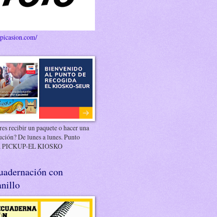
/picasion.com/
es recibir un paquete o hacer una
ución? De lunes a lunes. Punto
 PICKUP-EL KIOSKO
uadernación con
nillo