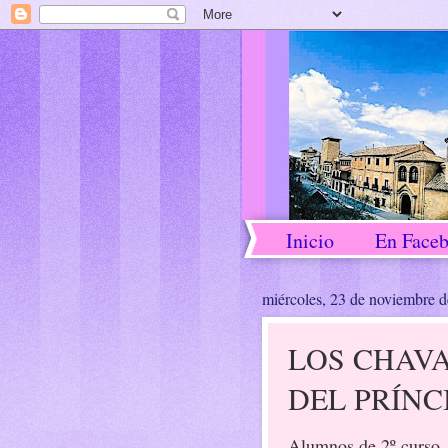
Inicio
En Face
miércoles, 23 de noviembre 
LOS CHAV
DEL PRÍNC
Alumnos de 2º curso