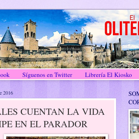
book
Síguenos en Twitter
Librería El Kiosko
de 2016
SO
CO
ALES CUENTAN LA VIDA
IPE EN EL PARADOR