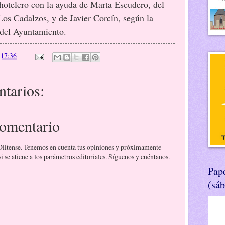
 hotelero con la ayuda de Marta Escudero, del
Los Cadalzos, y de Javier Corcín, según la
 del Ayuntamiento.
n
17:36
tarios:
comentario
 Olitense. Tenemos en cuenta tus opiniones y próximamente
 se atiene a los parámetros editoriales. Síguenos y cuéntanos.
Pape
(sá