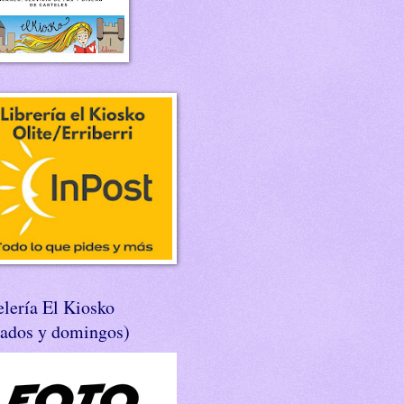
lería El Kiosko
bados y domingos)