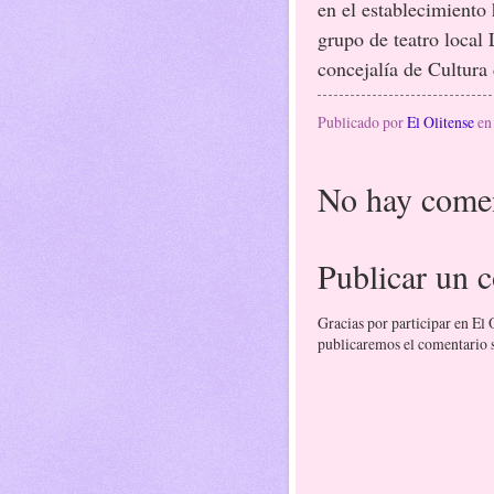
en el establecimiento
grupo de teatro local 
concejalía de Cultura
Publicado por
El Olitense
e
No hay comen
Publicar un 
Gracias por participar en El
publicaremos el comentario si