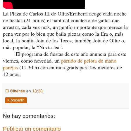
La Plaza de Carlos III de Olite/Erriberri acoge cada noche
de fiestas (21 horas) el habitual concierto de gaitas que
arrastra, cada vez más, un gentío importante que merece la
pena ver por lo bien que baila piezas como la Era o, más
local, la bonita Jota de los Toros, también Jota de Olite o,
más popular, la “Novia fea”.
El programa de fiestas de este año anuncia para este
viernes, como novedad, un
partido de pelota de mano
parejas
(11.30 h) con entrada gratis para los menores de
12 años.
El Olitense
en
13:28
Compartir
No hay comentarios:
Publicar un comentario