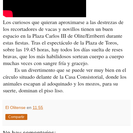
Los curiosos que quieran aproximarse a las destrezas de
los recortadores de vacas y novillos tienen un buen
espacio en la Plaza Carlos III de Olite/Erriberri durante
estas fiestas. Tras el espectáculo de la Plaza de Toros,
sobre las 19.45 horas, hay todos los días suelta de reses
bravas, que los más habilidosos sortean cuerpo a cuerpo
muchas veces con sangre fría y gracejo.
Es un divertimento que se puede ver muy bien en el
círculo situado delante de la Casa Consistorial, donde los
animales escapan al adoquinado y los mozos, para su
suerte, dominan el piso liso.
El Olitense
en
11:55
Compartir
No hay comentarios: