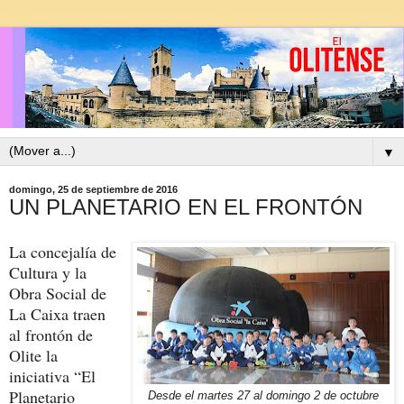
▼
domingo, 25 de septiembre de 2016
UN PLANETARIO EN EL FRONTÓN
La concejalía de
Cultura y la
Obra Social de
La Caixa traen
al frontón de
Olite la
iniciativa “El
Planetario
Desde el martes 27 al domingo 2 de octubre