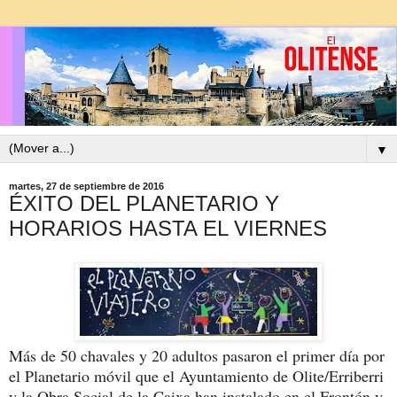
▼
martes, 27 de septiembre de 2016
ÉXITO DEL PLANETARIO Y
HORARIOS HASTA EL VIERNES
Más de 50 chavales y 20 adultos pasaron el primer día por
el Planetario móvil que el Ayuntamiento de Olite/Erriberri
y la Obra Social de la Caixa han instalado en el Frontón y