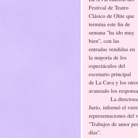
Festival de Teatro
Clásico de Olite que
termina este fin de
semana "ha ido muy
bien", con las
entradas vendidas en
la mayoría de los
espectáculos del
escenario principal
de La Cava y los otro
avanzado los responsa
La directora del S
Jurío, informó el vier
representaciones del 
"Trabajos de amor per
días".