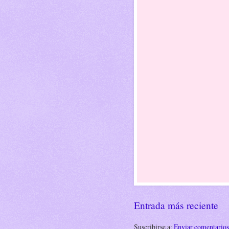
Entrada más reciente
Suscribirse a:
Enviar comentario