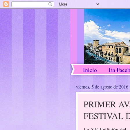
Inicio
En Face
viernes, 5 de agosto de 2016
PRIMER AV
FESTIVAL 
La XVII edición del