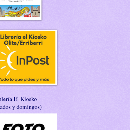
lería El Kiosko
bados y domingos)