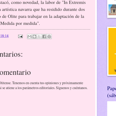
como novedad, la labor de "In Extremis
 artística navarra que ha residido durante dos
de Olite para trabajar en la adaptación de la
"Medida por medida".
n
18:14
tarios:
comentario
 Olitense. Tenemos en cuenta tus opiniones y próximamente
Pape
 se atiene a los parámetros editoriales. Síguenos y cuéntanos.
(sá