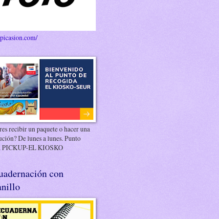
/picasion.com/
es recibir un paquete o hacer una
ución? De lunes a lunes. Punto
 PICKUP-EL KIOSKO
uadernación con
nillo