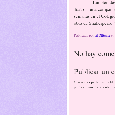
También destacó, 
Teatro", una compañía
semanas en el Colegio 
obra de Shakespeare 
Publicado por
El Olitense
e
No hay comen
Publicar un 
Gracias por participar en El
publicaremos el comentario si