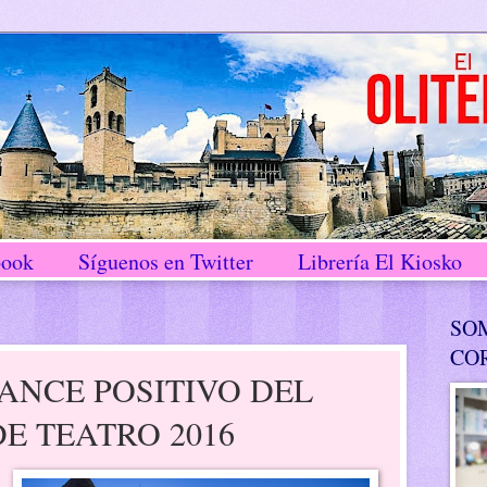
book
Síguenos en Twitter
Librería El Kiosko
SO
CO
ANCE POSITIVO DEL
DE TEATRO 2016