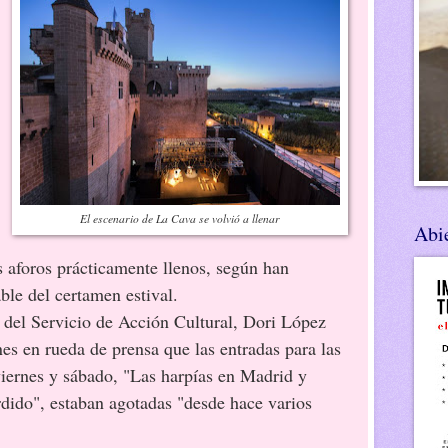
El escenario de La Cava se volvió a llenar
Abie
s aforos prácticamente llenos, según han
ble del certamen estival.
ervicio de Acción Cultural, Dori López
nes en rueda de prensa que las entradas para las
viernes y sábado, "Las harpías en Madrid y
dido", estaban agotadas "desde hace varios