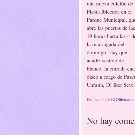
una nueva edición de 
Fiesta Ibicenca en el
Parque Municipal, qu
abre las puertas de las
19 horas hasta las 4 d
la madrugada del
domingo. Hay que
acudir vestido de
blanco, la entrada cu
disco a cargo de Pasc
Unfaith, DJ Iker Seve
Publicado por
El Olitense
e
No hay comen