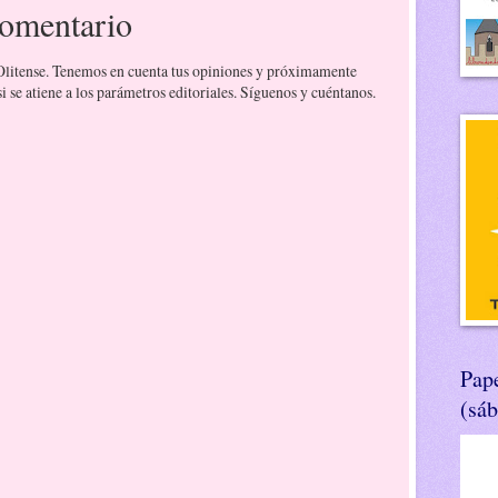
comentario
 Olitense. Tenemos en cuenta tus opiniones y próximamente
 se atiene a los parámetros editoriales. Síguenos y cuéntanos.
Pape
(sá