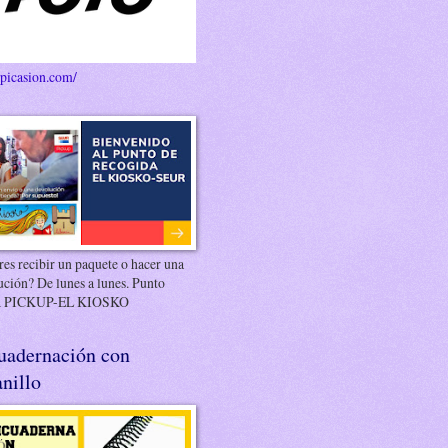
/picasion.com/
es recibir un paquete o hacer una
ución? De lunes a lunes. Punto
 PICKUP-EL KIOSKO
uadernación con
nillo