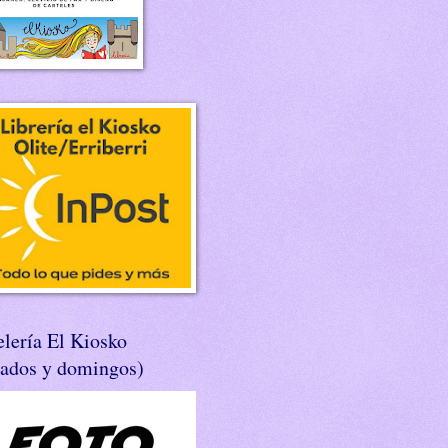
lería El Kiosko
bados y domingos)