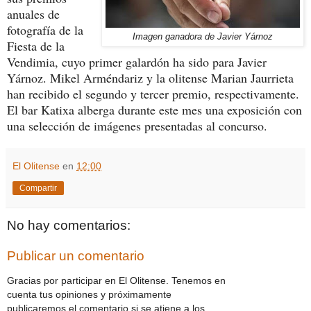
anuales de
fotografía de la
Imagen ganadora de Javier Yárnoz
Fiesta de la
Vendimia, cuyo primer galardón ha sido para Javier
Yárnoz. Mikel Arméndariz y la olitense Marian Jaurrieta
han recibido el segundo y tercer premio, respectivamente.
El bar Katixa alberga durante este mes una exposición con
una selección de imágenes presentadas al concurso.
El Olitense
en
12:00
Compartir
No hay comentarios:
Publicar un comentario
Gracias por participar en El Olitense. Tenemos en
cuenta tus opiniones y próximamente
publicaremos el comentario si se atiene a los