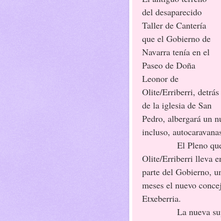
del desaparecido
Taller de Cantería
que el Gobierno de
Navarra tenía en el
Paseo de Doña
Leonor de
Olite/Erriberri, detrás
de la iglesia de San
Pedro, albergará un n
incluso, autocaravana
El Pleno que celeb
Olite/Erriberri lleva e
parte del Gobierno, u
meses el nuevo conce
Etxeberria.
La nueva superfici