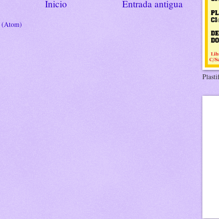
Inicio
Entrada antigua
s (Atom)
Plasti