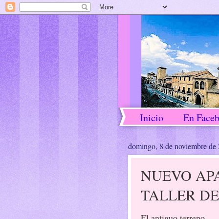
Inicio
En Face
domingo, 8 de noviembre de
NUEVO AP
TALLER DE
El antiguo terreno