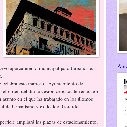
Abie
uevo aparcamiento municipal para turismos e,
s.
ra este martes el Ayuntamiento de
n el orden del día la cesión de estos terrenos por
n asunto en el que ha trabajado en los últimos
jal de Urbanismo y exalcalde, Gerardo
e ampliará las plazas de estacionamiento,