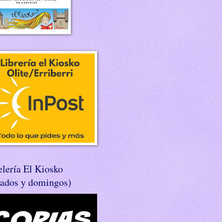
lería El Kiosko
bados y domingos)