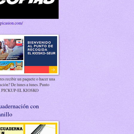
/picasion.com/
es recibir un paquete o hacer una
ución? De lunes a lunes. Punto
 PICKUP-EL KIOSKO
uadernación con
nillo