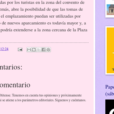
as por los turistas en la zona del convento de
emás, abre la posibilidad de que las tomas de
 el emplazamiento puedan ser utilizadas por
o de nuevos aparcamiento es todavía mayor y, a
podría extenderse a la zona cercana de la Plaza
n
12:24
tarios:
comentario
Pape
(sá
 Olitense. Tenemos en cuenta tus opiniones y próximamente
 se atiene a los parámetros editoriales. Síguenos y cuéntanos.