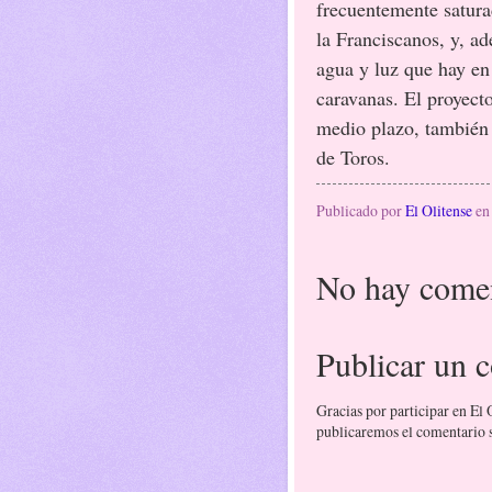
frecuentemente saturad
la Franciscanos, y, ad
agua y luz que hay en
caravanas. El proyect
medio plazo, también 
de Toros.
Publicado por
El Olitense
e
No hay comen
Publicar un 
Gracias por participar en El
publicaremos el comentario si