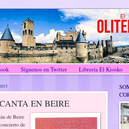
book
Síguenos en Twitter
Librería El Kiosko
2015
SO
CO
CANTA EN BEIRE
lán de Beire
concierto de