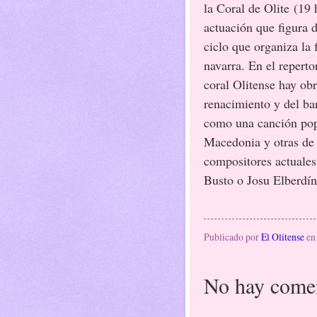
la Coral de Olite
(19 
actuación que figura d
ciclo que organiza la 
navarra. En el reperto
coral Olitense hay obr
renacimiento y del bar
como una canción pop
Macedonia y otras de
compositores actuales
Busto o Josu Elberdín
Publicado por
El Olitense
e
No hay comen