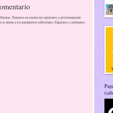
comentario
 Olitense. Tenemos en cuenta tus opiniones y próximamente
 se atiene a los parámetros editoriales. Síguenos y cuéntanos.
Pape
(sá