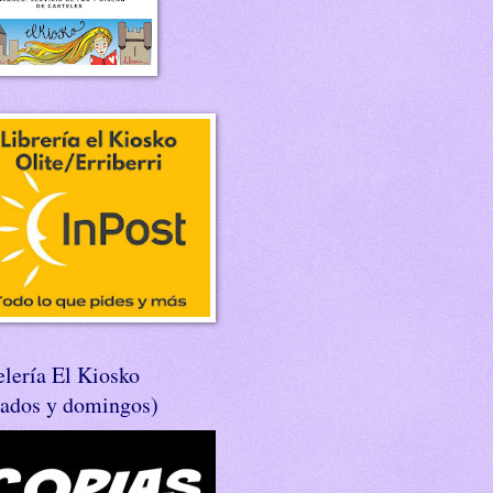
lería El Kiosko
bados y domingos)