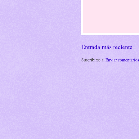
Entrada más reciente
Suscribirse a:
Enviar comentario