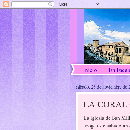
Inicio
En Face
sábado, 28 de noviembre de 
LA CORAL 
La iglesia de San Mil
acoge este sábado un 