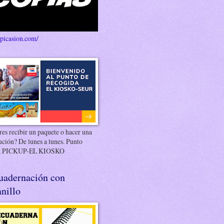
/picasion.com/
es recibir un paquete o hacer una
ución? De lunes a lunes. Punto
 PICKUP-EL KIOSKO
uadernación con
nillo