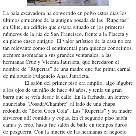
La pala excavadora ha convertido en polvo estos días los
últimos cimientos de la antigua posada de las “Rupertas”
en Olite, un edificio que estaba situado en los primeros
números de la rúa de San Francisco, frente a la Placeta y
en pleno casco antiguo. El valor artístico de la casa no era
tan relevante como el sentimental para quienes conocimos,
siempre asomadas a sus grandes ventanales, a las
hermanas Cruz y Vicenta Jaurrieta, que heredaron el
nombre de “Rupertas” de una madre que fue prima carnal
de mi abuelo Fulgencio Ansa Jaurrieta.
El salón del primer piso era amplio, algo lúgubre
a los ojos de un niño de hace 40 años, y tenía un gran
barra que se veía desde la calle. En la fachada, un letrero
anunciaba “Posada/Chambre” al lado de una chapa
redonda de “Beba Coca Cola”. Las “Rupertas” y su madre
sirvieron allí comidas y copas. En el segundo piso había
camas y, creo, hasta fue salón de baile en tiempos duros
de posguerra. Con la muerte de las hermanas el negocio