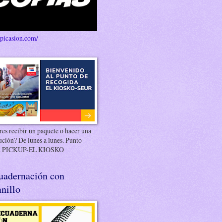
/picasion.com/
es recibir un paquete o hacer una
ución? De lunes a lunes. Punto
 PICKUP-EL KIOSKO
uadernación con
nillo