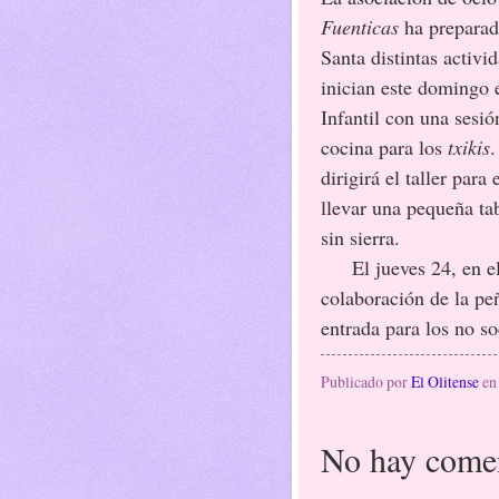
Fuenticas
ha preparad
Santa distintas activi
inician este domingo 
Infantil con una sesió
cocina para los
txikis
dirigirá el taller para 
llevar una pequeña ta
sin sierra.
El jueves 24, en el P
colaboración de la p
entrada para los no so
Publicado por
El Olitense
e
No hay comen