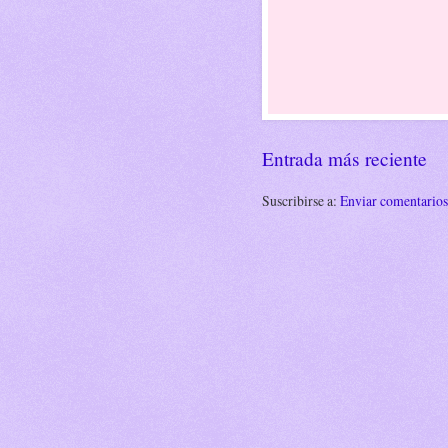
Entrada más reciente
Suscribirse a:
Enviar comentario