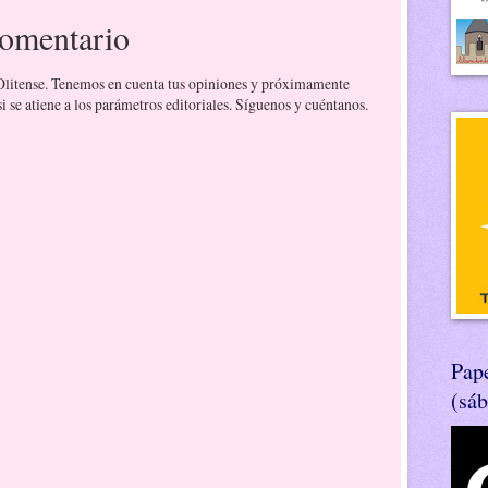
comentario
 Olitense. Tenemos en cuenta tus opiniones y próximamente
 se atiene a los parámetros editoriales. Síguenos y cuéntanos.
Pape
(sá