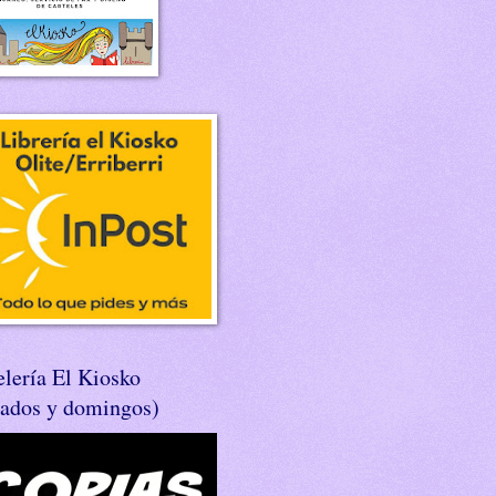
lería El Kiosko
bados y domingos)