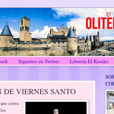
book
Síguenos en Twitter
Librería El Kiosko
SO
CO
 DE VIERNES SANTO
que cierra
 los