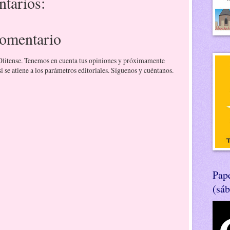
tarios:
comentario
 Olitense. Tenemos en cuenta tus opiniones y próximamente
 se atiene a los parámetros editoriales. Síguenos y cuéntanos.
Pape
(sá