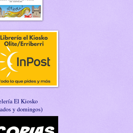
lería El Kiosko
bados y domingos)