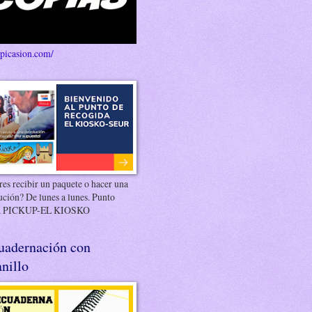
/picasion.com/
es recibir un paquete o hacer una
ución? De lunes a lunes. Punto
 PICKUP-EL KIOSKO
uadernación con
nillo