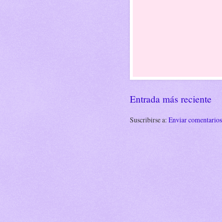
Entrada más reciente
Suscribirse a:
Enviar comentario