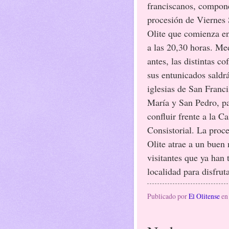
franciscanos, compon
procesión de Viernes
Olite que comienza en
a las 20,30 horas. Me
antes, las distintas co
sus entunicados saldrá
iglesias de San Franc
María y San Pedro, p
confluir frente a la C
Consistorial. La proc
Olite atrae a un buen
visitantes que ya han
localidad para disfrut
Publicado por
El Olitense
e