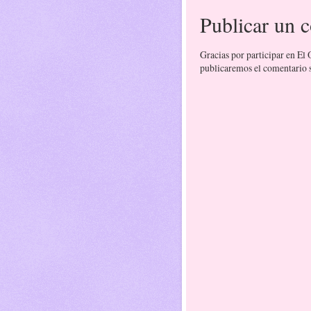
Publicar un 
Gracias por participar en El
publicaremos el comentario si