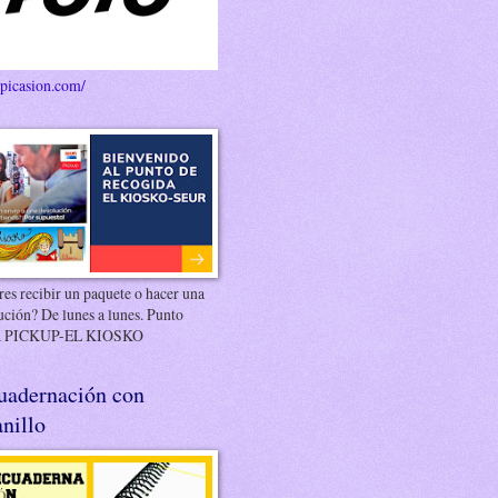
/picasion.com/
es recibir un paquete o hacer una
ución? De lunes a lunes. Punto
 PICKUP-EL KIOSKO
uadernación con
nillo