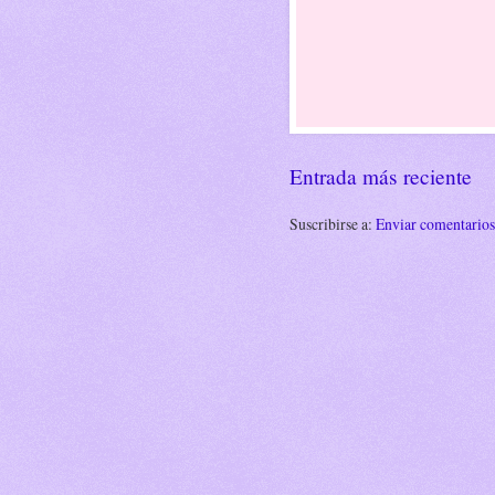
Entrada más reciente
Suscribirse a:
Enviar comentario