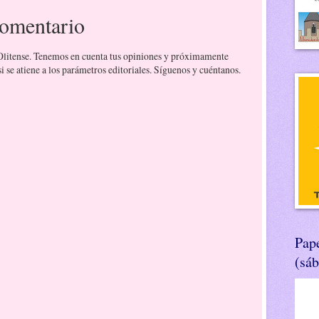
comentario
 Olitense. Tenemos en cuenta tus opiniones y próximamente
 se atiene a los parámetros editoriales. Síguenos y cuéntanos.
Pape
(sá