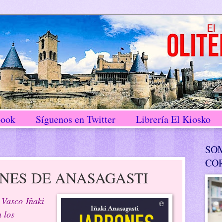
book
Síguenos en Twitter
Librería El Kiosko
SO
CO
NES DE ANASAGASTI
 Vasco Iñaki
 los