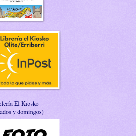
lería El Kiosko
bados y domingos)