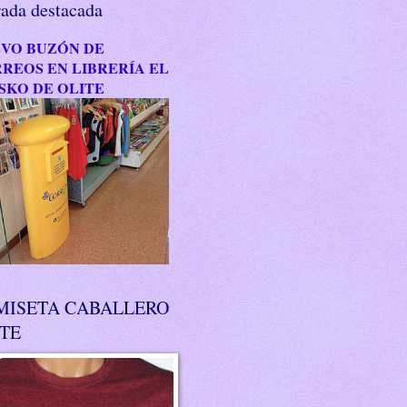
rada destacada
VO BUZÓN DE
REOS EN LIBRERÍA EL
SKO DE OLITE
MISETA CABALLERO
ITE