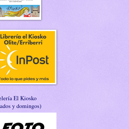
lería El Kiosko
bados y domingos)