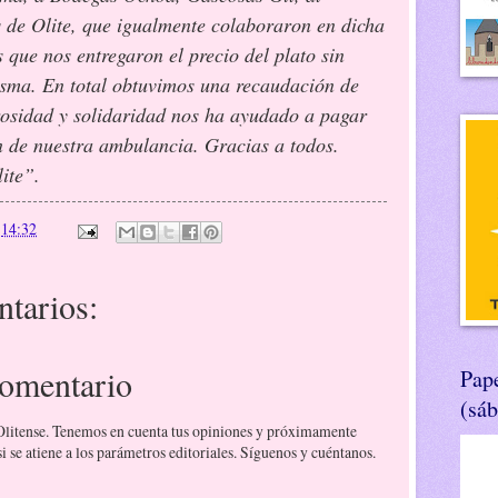
 de Olite, que igualmente colaboraron en dicha
 que nos entregaron el precio del plato sin
isma. En total obtuvimos una recaudación de
rosidad y solidaridad nos ha ayudado a pagar
n de nuestra ambulancia. Gracias a todos.
ite”.
n
14:32
tarios:
comentario
Pape
(sá
 Olitense. Tenemos en cuenta tus opiniones y próximamente
 se atiene a los parámetros editoriales. Síguenos y cuéntanos.