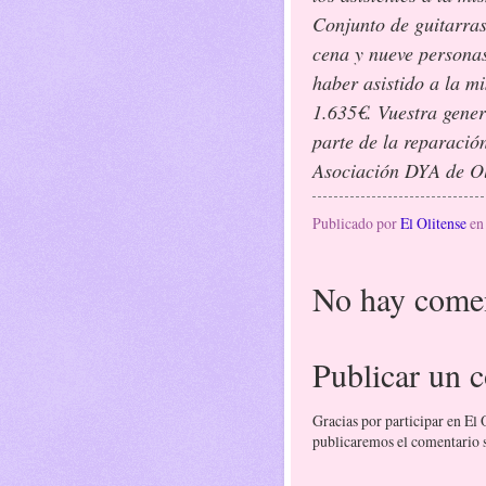
Conjunto de guitarras
cena y nueve personas
haber asistido a la m
1.635€. Vuestra gene
parte de la reparació
Asociación DYA de Ol
Publicado por
El Olitense
e
No hay comen
Publicar un 
Gracias por participar en El
publicaremos el comentario si