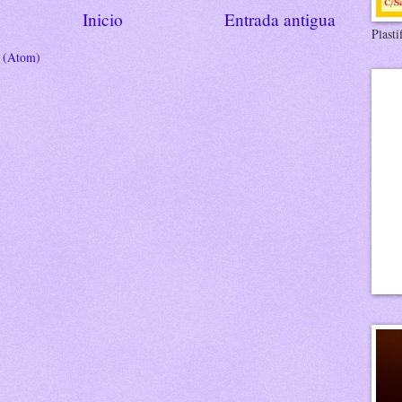
Inicio
Entrada antigua
Plasti
s (Atom)