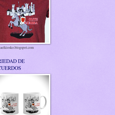
riaelkiosko.blogspot.com
RIEDAD DE
CUERDOS