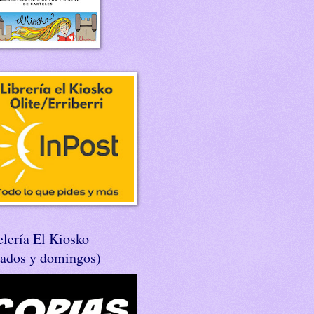
lería El Kiosko
bados y domingos)