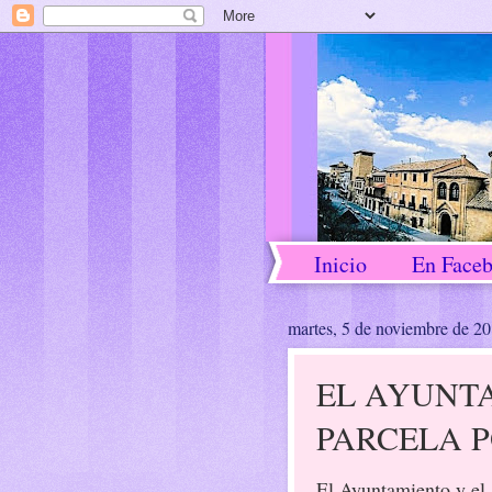
Inicio
En Face
martes, 5 de noviembre de 2
EL AYUNT
PARCELA P
El Ayuntamiento y el