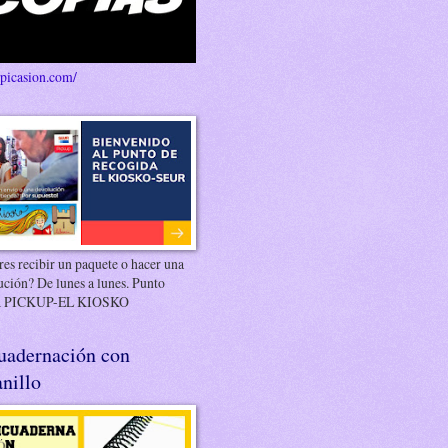
/picasion.com/
es recibir un paquete o hacer una
ución? De lunes a lunes. Punto
 PICKUP-EL KIOSKO
uadernación con
nillo