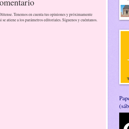
comentario
 Olitense. Tenemos en cuenta tus opiniones y próximamente
 se atiene a los parámetros editoriales. Síguenos y cuéntanos.
Pape
(sá