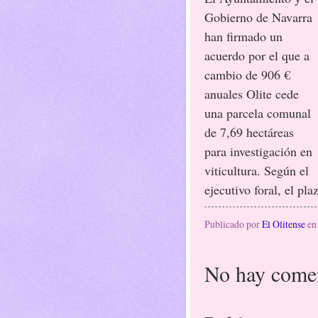
Gobierno de Navarra
han firmado un
acuerdo por el que a
cambio de 906 €
anuales Olite cede
una parcela comunal
de 7,69 hectáreas
para investigación en
viticultura. Según el
ejecutivo foral, el pl
Publicado por
El Olitense
e
No hay comen