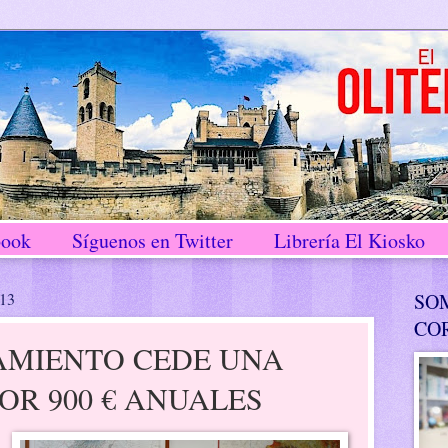
book
Síguenos en Twitter
Librería El Kiosko
013
SO
CO
AMIENTO CEDE UNA
OR 900 € ANUALES