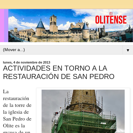
▼
lunes, 4 de noviembre de 2013
ACTIVIDADES EN TORNO A LA
RESTAURACIÓN DE SAN PEDRO
La
restauración
de la torre de
la iglesia de
San Pedro de
Olite es la
excusa de un