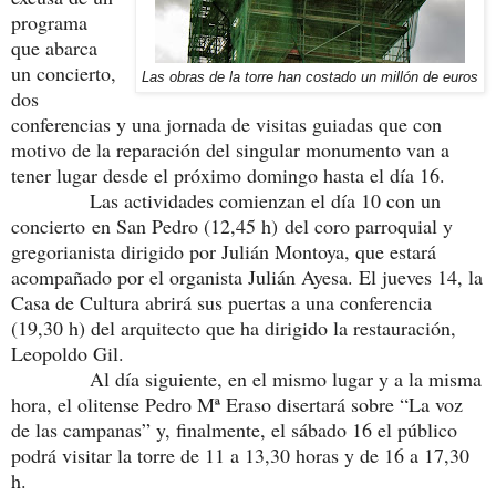
programa
que abarca
un concierto,
Las obras de la torre han costado un millón de euros
dos
conferencias y una jornada de visitas guiadas que con
motivo de la reparación del singular monumento van a
tener lugar desde el próximo domingo hasta el día 16.
Las actividades comienzan el día 10 con un
concierto
en San Pedro (12,45 h)
del coro parroquial y
gregorianista dirigido por Julián Montoya, que estará
acompañado por el organista Julián Ayesa. El jueves 14, la
Casa de Cultura abrirá sus puertas a una conferencia
(19,30 h) del arquitecto que ha dirigido la restauración,
Leopoldo Gil.
Al día siguiente, en el mismo lugar y a la misma
hora, el olitense Pedro Mª Eraso disertará sobre “La voz
de las campanas” y, finalmente, el sábado 16 el público
podrá visitar la torre de 11 a 13,30 horas y de 16 a 17,30
h.