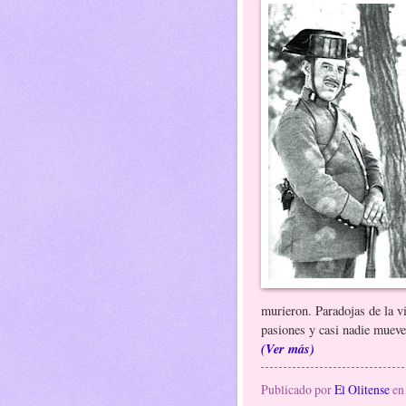
murieron. Paradojas de la v
pasiones y casi nadie mueve
(Ver más)
Publicado por
El Olitense
e