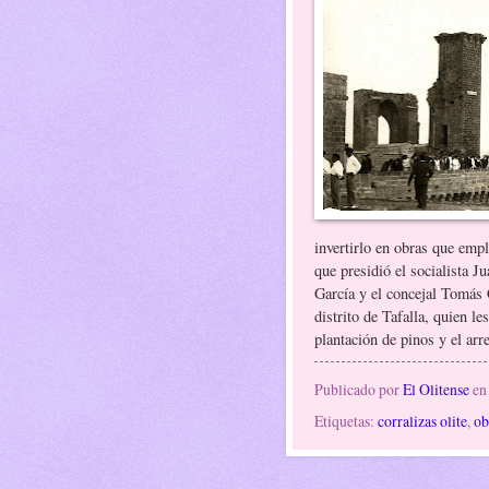
invertirlo en obras que empl
que presidió el socialista J
García y el concejal Tomás C
distrito de Tafalla, quien 
plantación de pinos y el arr
Publicado por
El Olitense
e
Etiquetas:
corralizas olite
,
ob