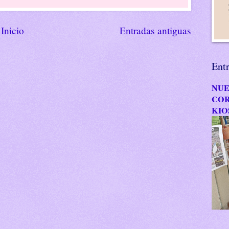
Inicio
Entradas antiguas
Ent
NUE
COR
KIO