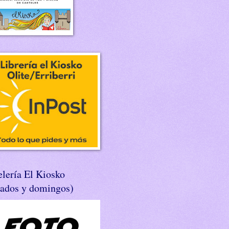
lería El Kiosko
bados y domingos)