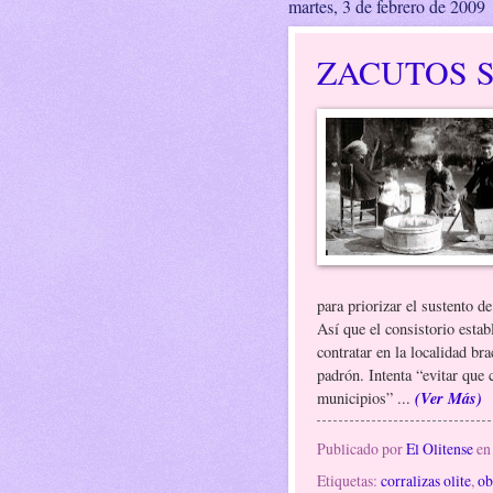
martes, 3 de febrero de 2009
ZACUTOS 
para priorizar el sustento d
Así que el consistorio estab
contratar en la localidad b
padrón. Intenta “evitar que c
(Ver Más)
municipios” ...
Publicado por
El Olitense
e
Etiquetas:
corralizas olite
,
ob