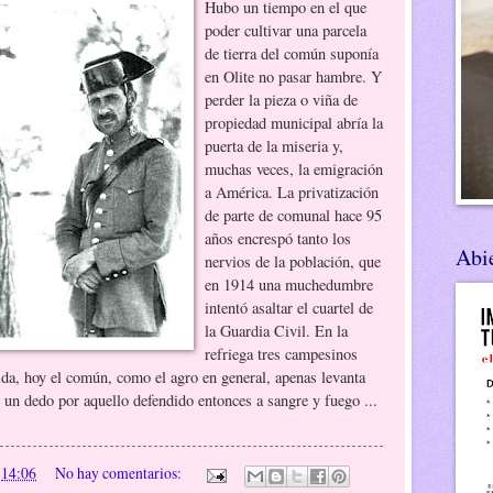
Hubo un tiempo en el que
poder cultivar una parcela
de tierra del común suponía
en Olite no pasar hambre. Y
perder la pieza o viña de
propiedad municipal abría la
puerta de la miseria y,
muchas veces, la emigración
a América. La privatización
de parte de comunal hace 95
años encrespó tanto los
Abie
nervios de la población, que
en 1914 una muchedumbre
intentó asaltar el cuartel de
la Guardia Civil. En la
refriega tres campesinos
ida, hoy el común, como el agro en general, apenas levanta
 un dedo por aquello defendido entonces a sangre y fuego ...
n
14:06
No hay comentarios: