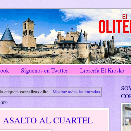
book
Síguenos en Twitter
Librería El Kiosko
SO
corralizas olite
la etiqueta
.
Mostrar todas las entradas
CO
2009
4, ASALTO AL CUARTEL