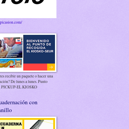
/picasion.com/
es recibir un paquete o hacer una
ución? De lunes a lunes. Punto
 PICKUP-EL KIOSKO
uadernación con
nillo