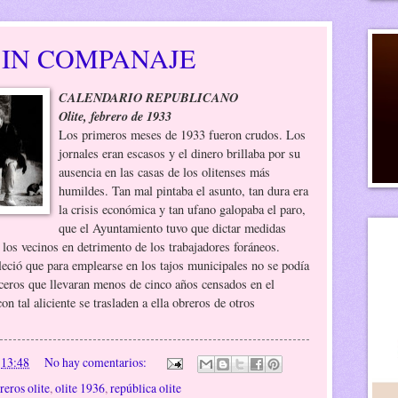
SIN COMPANAJE
CALENDARIO REPUBLICANO
Olite, febrero de 1933
Los primeros meses de 1933 fueron crudos. Los
jornales eran escasos y el dinero brillaba por su
ausencia en las casas de los olitenses más
humildes. Tan mal pintaba el asunto, tan dura era
la crisis económica y tan ufano galopaba el paro,
que el Ayuntamiento tuvo que dictar medidas
e los vecinos en detrimento de los trabajadores foráneos.
leció que para emplearse en los tajos municipales no se podía
raceros que llevaran menos de cinco años censados en el
on tal aliciente se trasladen a ella obreros de otros
n
13:48
No hay comentarios:
reros olite
,
olite 1936
,
república olite