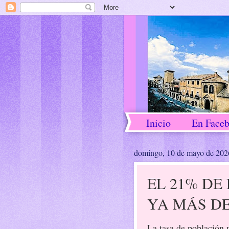
Inicio
En Face
domingo, 10 de mayo de 202
EL 21% DE
YA MÁS DE
La tasa de población