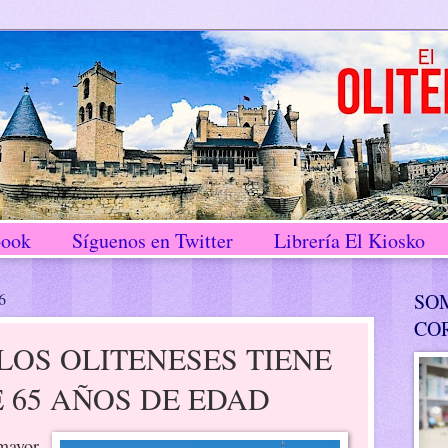
book
Síguenos en Twitter
Librería El Kiosko
6
SO
CO
 LOS OLITENESES TIENE
 65 AÑOS DE EDAD
 mayor