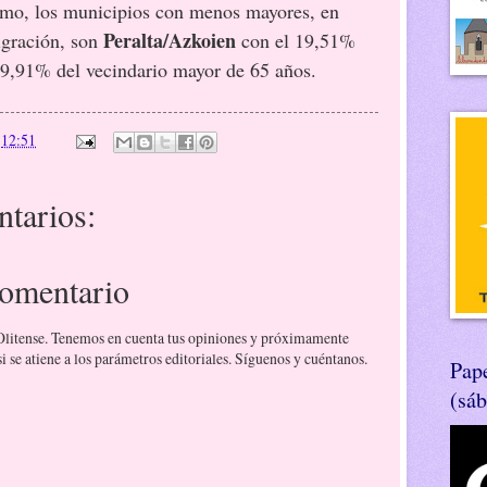
remo, los municipios con menos mayores, en
Peralta/Azkoien
migración, son
con el 19,51%
9,91% del vecindario mayor de 65 años.
n
12:51
tarios:
comentario
 Olitense. Tenemos en cuenta tus opiniones y próximamente
 se atiene a los parámetros editoriales. Síguenos y cuéntanos.
Pape
(sá