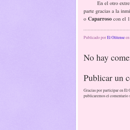
En el otro ext
parte gracias a la in
Caparroso
o
con el 1
Publicado por
El Olitense
e
No hay comen
Publicar un 
Gracias por participar en El
publicaremos el comentario si