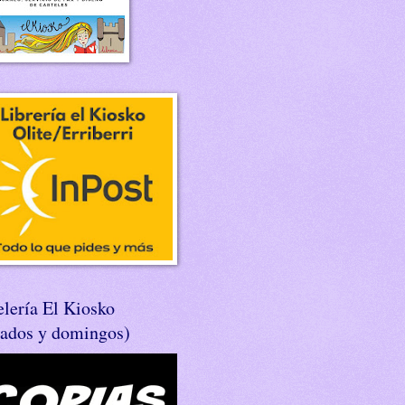
lería El Kiosko
bados y domingos)