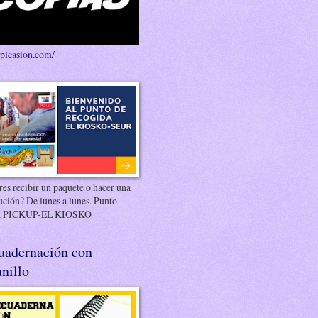
/picasion.com/
es recibir un paquete o hacer una
ución? De lunes a lunes. Punto
 PICKUP-EL KIOSKO
uadernación con
nillo