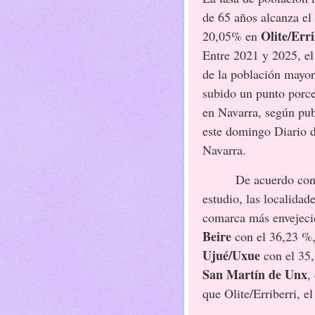
de 65 años alcanza el
Olite/Err
20,05% en
Entre 2021 y 2025, el
de la población mayor
subido un punto porce
en Navarra, según pub
este domingo Diario 
Navarra.
De acuerdo con
estudio, las localidade
comarca más envejeci
Beire
con el 36,23 %
Ujué/Uxue
con el 35
San Martín de Unx
,
que Olite/Erriberri, e