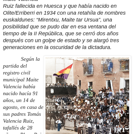
Ruiz fallecida en Huesca y que había nacido en
Olite/Erriberri en 1934 con una retahíla de nombres
euskaldunes: “Mirentxu, Maite tar Ursua”, una
posibilidad que se pudo dar en esa ventana del
tiempo de la II República, que se cerró dos años
después con un golpe de estado y se alargó tres
generaciones en la oscuridad de la dictadura.
Según la
partida del
registro civil
municipal Maite
Valencia había
nacido hacía 91
años, un 14 de
agosto, en casa de
sus padres Tomás
Valencia Ruiz,
tafallés de 28