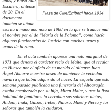
años, y Blasa Ruiz
Escalera, olitense
de 20. En el
Plaza de Olite/Erriberri hacia 1934
documento
también se añade
escrita a mano una nota de 1988 en la que se traduce mal
el nombre por el de “María de la Paloma”, como hacía
algunos funcionarios de Justicia con muchas uxues y
uxuas de la zona.
En el acta también aparece una nota marginal de
1971 que denota el carácter recio de Maite, que al recalar
en Huesca por el oficio de su marido el olitense Juan
Ángel Abaurre muestra deseo de mantener la vecindad
navarra que había adquirido al nacer. La esquela que esta
semana pasada publicaba una funeraria del Altoaragón
estaba encabezada por su hija, Miren Maite, y tras la lista
habitual de familiares la cerraban sus sobrinos-nietos,
Andoni, Iñaki, Gaizka, Ireber, Naiara, Mikel y Nerea y las
señoras que también la cuidaron.