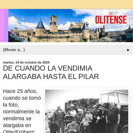
▼
martes, 14 de octubre de 2025
DE CUANDO LA VENDIMIA
ALARGABA HASTA EL PILAR
Hace 25 años,
cuando se tomó
la foto,
normalmente la
vendimia se
alargaba en
Olite/Erriberri