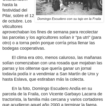
hasta la
festividad del
Pilar, sobre el 12
Domingo Escudero con su tajo en la Fraila
de octubre. Los
viticultores
aprovechaban los fines de semana para recolectar
las parcelas y los agricultores solían ir "pa utri" (para
otro) o a torna peón porque corría prisa llenar las
bodegas cooperativas.
El clima era otro, menos caluroso, las mañanas
solían comenzaban con una rosada que mojaban las
parras y los olitense que quería ganar un jornal
todavía podía ir a vendimiar a San Martín de Unx y
hasta Eslava, que estiraban más la colecta.
En la foto, Domingo Escudero Andía en su
parcela de la Fraila, con Vicente Garbayo Lacarra de
tractorista, la familia más cercana y varios cortadores
que acudieron aquel año 2000 a terminar la faena.