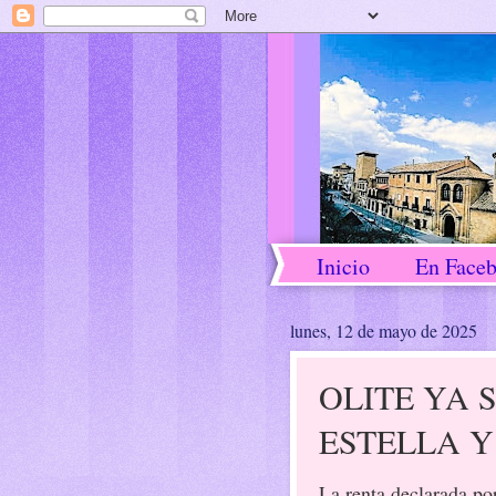
Inicio
En Face
lunes, 12 de mayo de 2025
OLITE YA 
ESTELLA Y
La renta declarada po