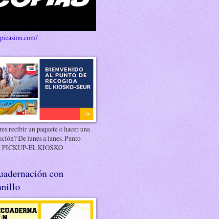
/picasion.com/
es recibir un paquete o hacer una
ución? De lunes a lunes. Punto
 PICKUP-EL KIOSKO
uadernación con
nillo