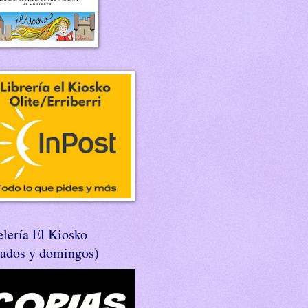
lería El Kiosko
bados y domingos)