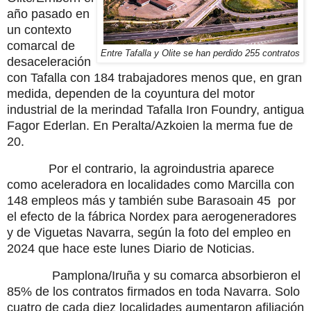
año pasado en
un contexto
comarcal de
Entre Tafalla y Olite se han perdido 255 contratos
desaceleración
con Tafalla con 184 trabajadores menos que, en gran
medida, dependen de la coyuntura del motor
industrial de la merindad Tafalla Iron Foundry, antigua
Fagor Ederlan. En Peralta/Azkoien la merma fue de
20.
Por el contrario, la agroindustria aparece
como aceleradora en localidades como Marcilla con
148 empleos más y también sube
Barasoain
45 por
el efecto de la fábrica Nordex para aerogeneradores
y de Viguetas Navarra, según la foto del empleo en
2024 que hace este lunes Diario de Noticias.
Pamplona/Iruña y su comarca absorbieron el
85% de los contratos firmados en toda Navarra. Solo
cuatro de cada diez localidades aumentaron afiliación