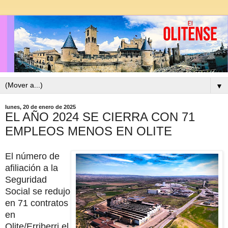
▼
lunes, 20 de enero de 2025
EL AÑO 2024 SE CIERRA CON 71
EMPLEOS MENOS EN OLITE
El número de
afiliación a la
Seguridad
Social se redujo
en 71 contratos
en
Olite/Erriberri el