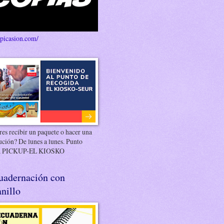
/picasion.com/
es recibir un paquete o hacer una
ución? De lunes a lunes. Punto
 PICKUP-EL KIOSKO
uadernación con
nillo