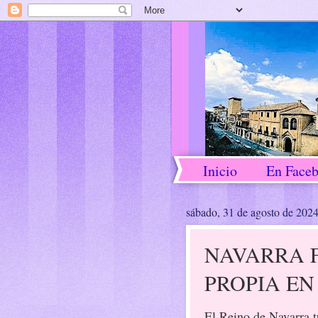
Inicio
En Face
sábado, 31 de agosto de 202
NAVARRA 
PROPIA EN
El Reino de Navarra t