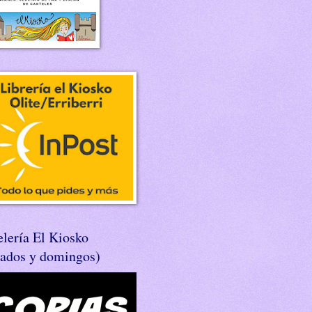
lería El Kiosko
bados y domingos)