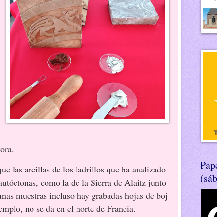
ora.
Pape
 las arcillas de los ladrillos que ha analizado
(sá
autóctonas, como la de la Sierra de Alaitz junto
unas muestras incluso hay grabadas hojas de boj
emplo, no se da en el norte de Francia.