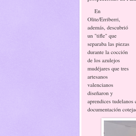
En
Olite/Erriberri,
además, descubrió
un "tifle" que
separaba las piezas
durante la cocción
de los azulejos
mudéjares que tres
artesanos
valencianos
diseñaron y
aprendices tudelanos c
documentación coteja