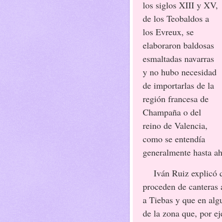
los siglos XIII y XV,
de los Teobaldos a
los Evreux, se
elaboraron baldosas
esmaltadas navarras
y no hubo necesidad
de importarlas de la
región francesa de
Champaña o del
reino de Valencia,
como se entendía
generalmente hasta ah
Iván Ruiz explicó que
proceden de canteras 
a Tiebas y que en alg
de la zona que, por ej