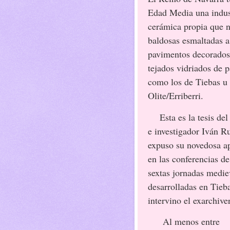
Edad Media una indus
cerámica propia que n
baldosas esmaltadas a
pavimentos decorados
tejados vidriados de p
como los de Tiebas u
Olite/Erriberri.
Esta es la tesis de
e investigador Iván R
expuso su novedosa a
en las conferencias de
sextas jornadas medie
desarrolladas en Tieb
intervino el exarchive
Al menos entre