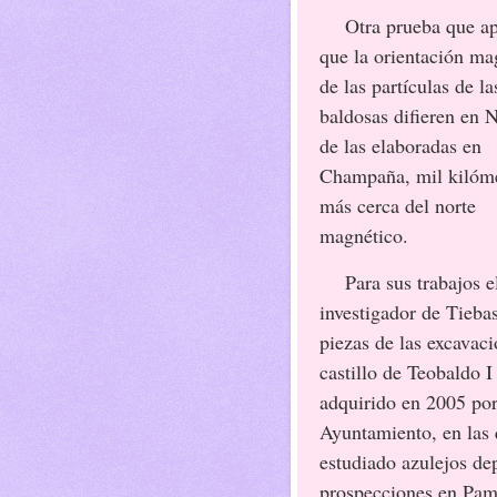
Otra prueba que ap
que la orientación ma
de las partículas de la
baldosas difieren en 
de las elaboradas en
Champaña, mil kilóm
más cerca del norte
magnético.
Para sus trabajos e
investigador de Tieba
piezas de las excavaci
castillo de Teobaldo I
adquirido en 2005 por
Ayuntamiento, en las
estudiado azulejos dep
prospecciones en Pam