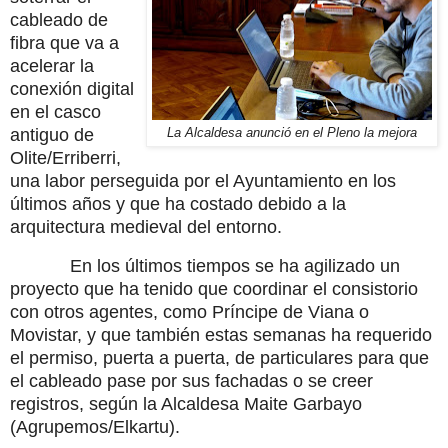
cableado de
fibra que va a
acelerar la
conexión digital
en el casco
antiguo de
La Alcaldesa anunció en el Pleno la mejora
Olite/Erriberri,
una labor perseguida por el Ayuntamiento en los
últimos años y que ha costado debido a la
arquitectura medieval del entorno.
En los últimos tiempos se ha agilizado un
proyecto que ha tenido que coordinar el consistorio
con otros agentes, como Príncipe de Viana o
Movistar, y que también estas semanas ha requerido
el permiso, puerta a puerta, de particulares para que
el cableado pase por sus fachadas o se creer
registros, según la Alcaldesa Maite Garbayo
(Agrupemos/Elkartu).