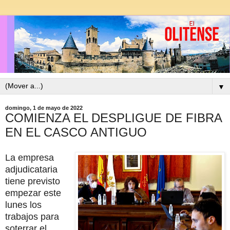
▼
domingo, 1 de mayo de 2022
COMIENZA EL DESPLIGUE DE FIBRA
EN EL CASCO ANTIGUO
La empresa
adjudicataria
tiene previsto
empezar este
lunes los
trabajos para
soterrar el