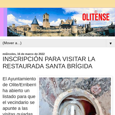
▼
miércoles, 16 de marzo de 2022
INSCRIPCIÓN PARA VISITAR LA
RESTAURADA SANTA BRÍGIDA
El Ayuntamiento
de Olite/Erriberri
ha abierto un
listado para que
el vecindario se
apunte a las
visitas guiadas