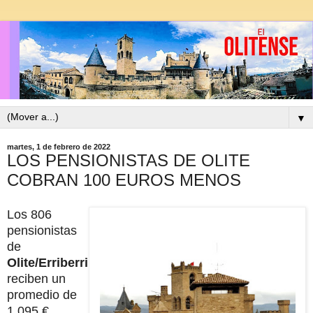
▼
martes, 1 de febrero de 2022
LOS PENSIONISTAS DE OLITE
COBRAN 100 EUROS MENOS
Los 806
pensionistas
de
Olite/Erriberri
reciben un
promedio de
1.095 €