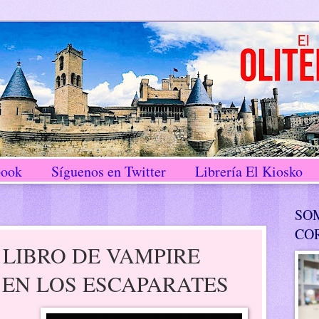
book
Síguenos en Twitter
Librería El Kiosko
SO
CO
 LIBRO DE VAMPIRE
 EN LOS ESCAPARATES