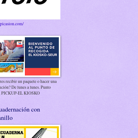
/picasion.com/
es recibir un paquete o hacer una
ución? De lunes a lunes. Punto
 PICKUP-EL KIOSKO
uadernación con
nillo