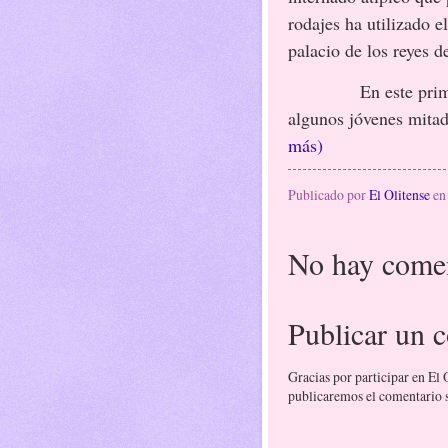
rodajes ha utilizado e
palacio de los reyes d
En este primer lib
algunos jóvenes mitad
más)
Publicado por
El Olitense
e
No hay comen
Publicar un 
Gracias por participar en El
publicaremos el comentario si