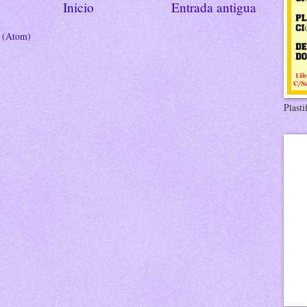
Inicio
Entrada antigua
s (Atom)
Plasti