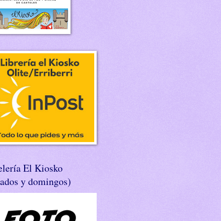
lería El Kiosko
bados y domingos)