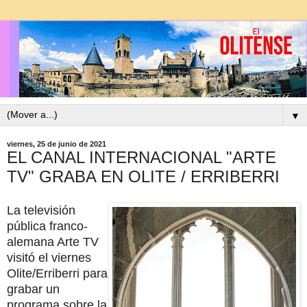
▼
viernes, 25 de junio de 2021
EL CANAL INTERNACIONAL "ARTE
TV" GRABA EN OLITE / ERRIBERRI
La televisión
pública franco-
alemana Arte TV
visitó el viernes
Olite/Erriberri para
grabar un
programa sobre la