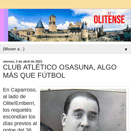
▼
viernes, 2 de abril de 2021
CLUB ATLÉTICO OSASUNA, ALGO
MÁS QUE FÚTBOL
En Caparroso,
al lado de
Olite/Erriberri,
los requetés
escondían los
días previos al
golpe del 36