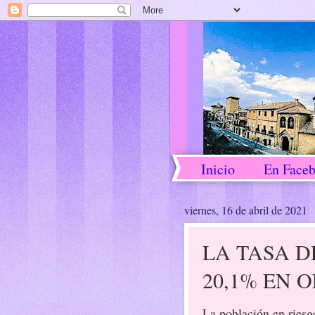
Inicio
En Face
viernes, 16 de abril de 2021
LA TASA D
20,1% EN 
La población en riesg