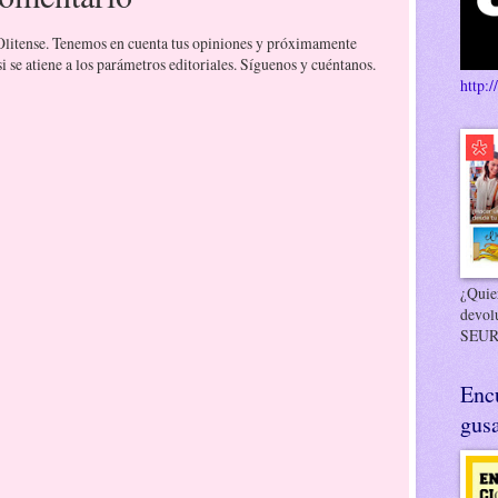
 Olitense. Tenemos en cuenta tus opiniones y próximamente
 se atiene a los parámetros editoriales. Síguenos y cuéntanos.
http:/
¿Quier
devol
SEUR
Enc
gusa