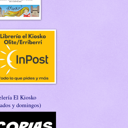
lería El Kiosko
bados y domingos)