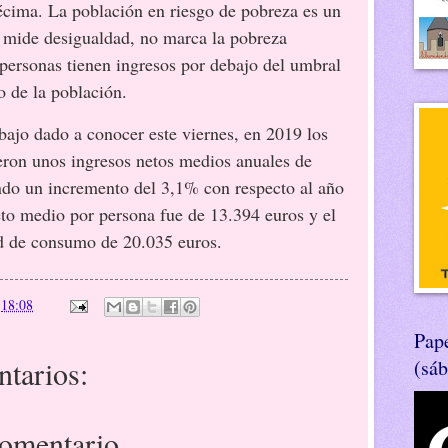
cima. La población en riesgo de pobreza es un
e mide desigualdad, no marca la pobreza
 personas tienen ingresos por debajo del umbral
o de la población.
bajo dado a conocer este viernes, en 2019 los
eron unos ingresos netos medios anuales de
ndo un incremento del 3,1% con respecto al año
neto medio por persona fue de 13.394 euros y el
d de consumo de 20.035 euros.
n
18:08
Pape
tarios:
(sá
comentario