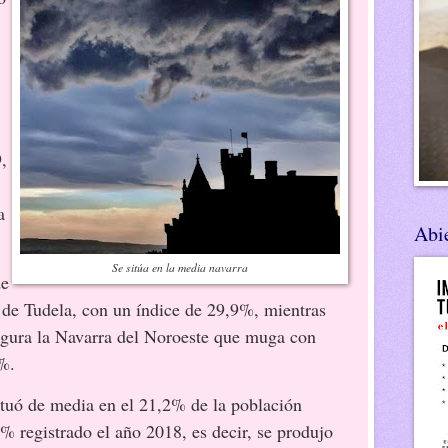
,
a
Abie
Se sitúa en la media navarra
de
a de Tudela, con un índice de 29,9%, mientras
igura la Navarra del Noroeste que muga con
%.
ituó de media en el 21,2% de la población
3% registrado el año 2018, es decir, se produjo