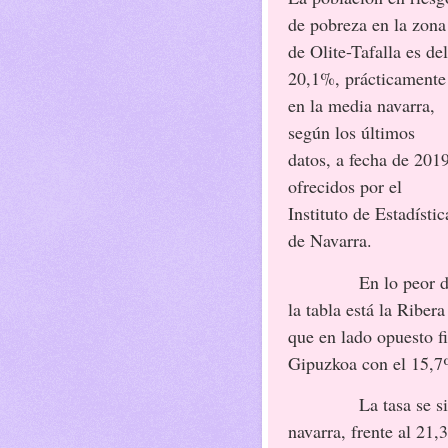
de pobreza en la zona
de Olite-Tafalla es del
20,1%, prácticamente
en la media navarra,
según los últimos
datos, a fecha de 2019
ofrecidos por el
Instituto de Estadístic
de Navarra.
En lo peor 
la tabla está la Riber
que en lado opuesto f
Gipuzkoa con el 15,7
La tasa se s
navarra, frente al 21,