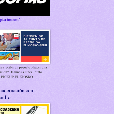
/picasion.com/
es recibir un paquete o hacer una
ución? De lunes a lunes. Punto
 PICKUP-EL KIOSKO
uadernación con
nillo