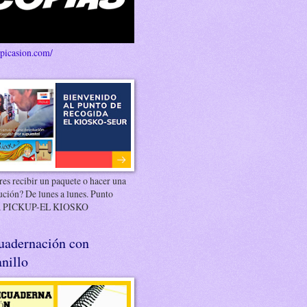
/picasion.com/
es recibir un paquete o hacer una
ución? De lunes a lunes. Punto
 PICKUP-EL KIOSKO
uadernación con
nillo