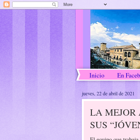
Inicio
En Face
jueves, 22 de abril de 2021
LA MEJOR
SUS “JÓVE
El equipo que trabaja