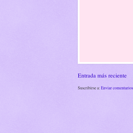
Entrada más reciente
Suscribirse a:
Enviar comentario