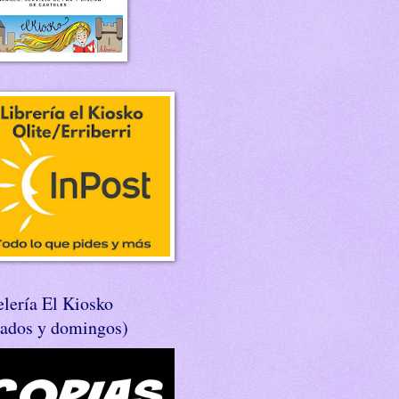
lería El Kiosko
bados y domingos)