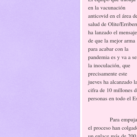
en la vacunación
anticovid en el área d
salud de Olite/Erriber
ha lanzado el mensaje
de que la mejor arma
para acabar con la
pandemia es y va a se
la inoculación, que
precisamente este
jueves ha alcanzado l
cifra de 10 millones d
personas en todo el E
Para empuja
el proceso han colgad
un enlace más de 200