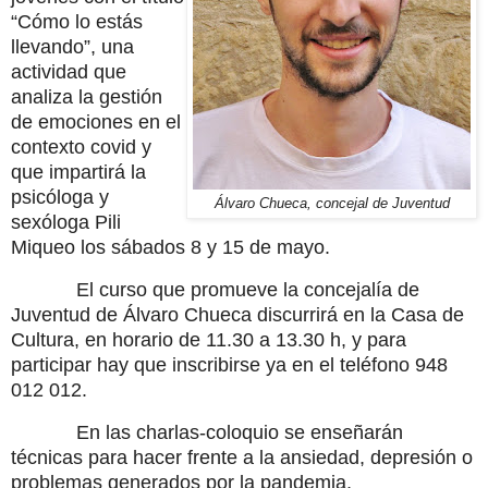
“Cómo lo estás
llevando”, una
actividad que
analiza la gestión
de emociones en el
contexto covid y
que impartirá la
psicóloga y
Álvaro Chueca, concejal de Juventud
sexóloga Pili
Miqueo los sábados 8 y 15 de mayo.
El curso que promueve la concejalía de
Juventud de Álvaro Chueca discurrirá en la Casa de
Cultura, en horario de 11.30 a 13.30 h, y para
participar hay que inscribirse ya en el teléfono 948
012 012.
En las charlas-coloquio se enseñarán
técnicas para hacer frente a la ansiedad, depresión o
problemas generados por la pandemia,