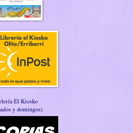
lería El Kiosko
bados y domingos)