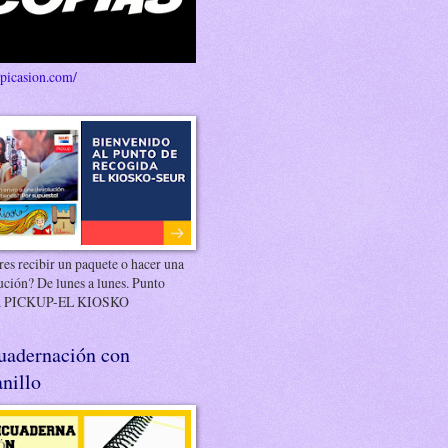
/picasion.com/
es recibir un paquete o hacer una
ución? De lunes a lunes. Punto
 PICKUP-EL KIOSKO
uadernación con
nillo