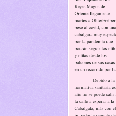
Reyes Magos de
Oriente llegan este
martes a Olite/Erriber
pese al covid, con un
cabalgara muy especi
por la pandemia que
podrán seguir los niñ
y niñas desde los
balcones de sus casas
en un recorrido por ba
Debido a la
normativa sanitaria es
año no se puede salir 
la calle a esperar a la
Cabalgata, más con el
importante repunte de