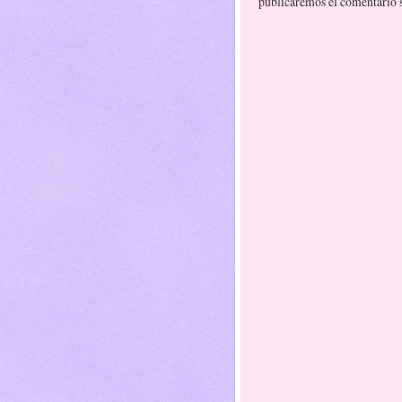
publicaremos el comentario si