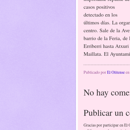
casos positivos
detectado en los
últimos días. La organ
centro. Sale de la Ave
barrio de la Feria, de
Erriberri hasta Atxur
Maillata. El Ayuntam
Publicado por
El Olitense
e
No hay comen
Publicar un 
Gracias por participar en El