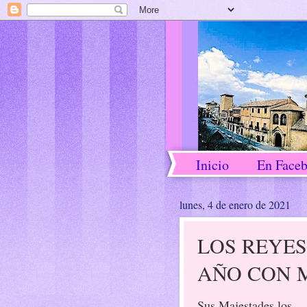
Inicio
En Face
lunes, 4 de enero de 2021
LOS REYE
AÑO CON 
Sus Majestades los