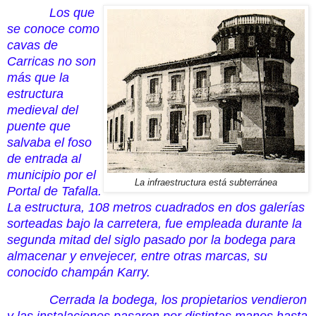
Los que
se conoce como
cavas de
Carricas no son
más que la
estructura
medieval del
puente que
salvaba el foso
de entrada al
municipio por el
La infraestructura está subterránea
Portal de Tafalla.
La estructura, 108 metros cuadrados en dos galerías
sorteadas bajo la carretera, fue empleada durante la
segunda mitad del siglo pasado por la bodega para
almacenar y envejecer, entre otras marcas, su
conocido champán Karry.
Cerrada la bodega, los propietarios vendieron
y las instalaciones pasaron por distintas manos hasta