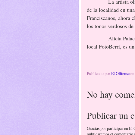
La artista o
de la localidad en una
Franciscanos, ahora c
los tonos verdosos de 
Alicia Pala
local FotoBerri, es un
Publicado por
El Olitense
e
No hay comen
Publicar un 
Gracias por participar en El
publicaremos el comentario si