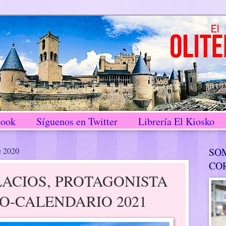
book
Síguenos en Twitter
Librería El Kiosko
e 2020
SO
CO
LACIOS, PROTAGONISTA
O-CALENDARIO 2021