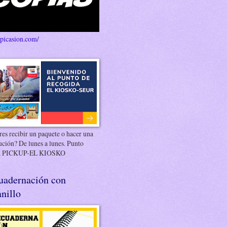
/picasion.com/
es recibir un paquete o hacer una
ución? De lunes a lunes. Punto
 PICKUP-EL KIOSKO
uadernación con
nillo