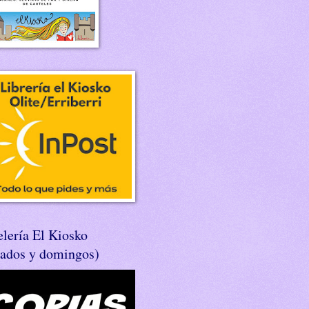
lería El Kiosko
bados y domingos)