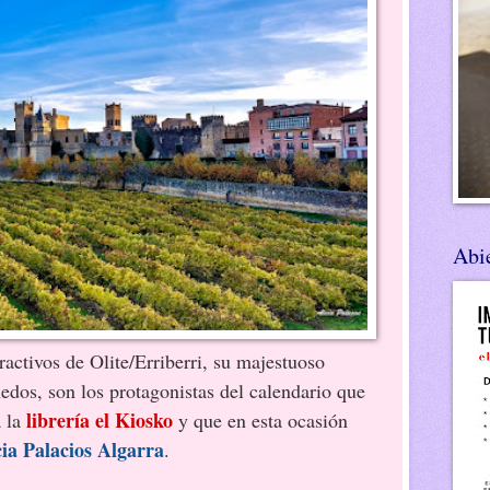
Abie
ractivos de Olite/Erriberri, su majestuoso
ñedos, son los protagonistas del calendario que
librería el Kiosko
a la
y que en esta ocasión
cia Palacios Algarra
.