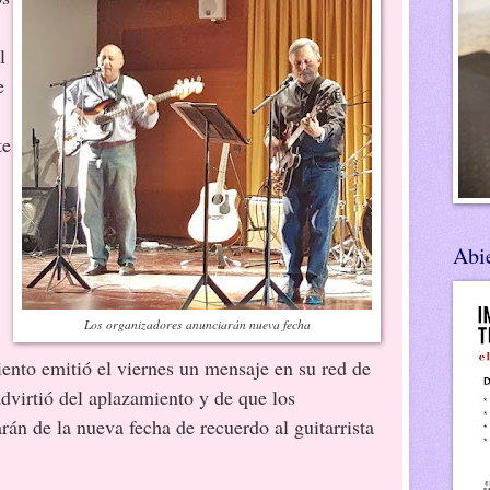
l
e
te
Abie
Los organizadores anunciarán nueva fecha
ento emitió el viernes un mensaje en su red de
virtió del aplazamiento y de que los
rán de la nueva fecha de recuerdo al guitarrista