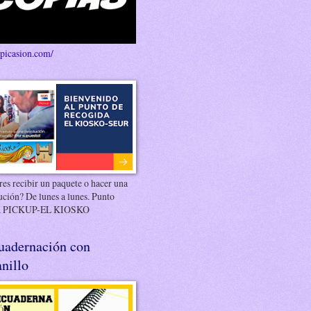
/picasion.com/
es recibir un paquete o hacer una
ución? De lunes a lunes. Punto
 PICKUP-EL KIOSKO
uadernación con
nillo