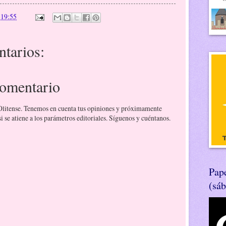
n
19:55
tarios:
comentario
 Olitense. Tenemos en cuenta tus opiniones y próximamente
 se atiene a los parámetros editoriales. Síguenos y cuéntanos.
Pape
(sá