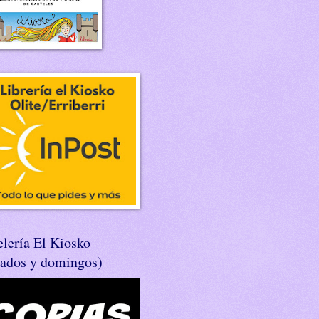
lería El Kiosko
bados y domingos)