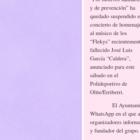
y de prevención” ha
quedado suspendido e
concierto de homenaj
al músico de los
“Flekys” recientemen
fallecido José Luis
García “Caldera”,
anunciado para este
sábado en el
Polideportivo de
Olite/Erriberri.
El Ayuntami
WhatsApp en el que ad
organizadores informa
y fundador del grupo.