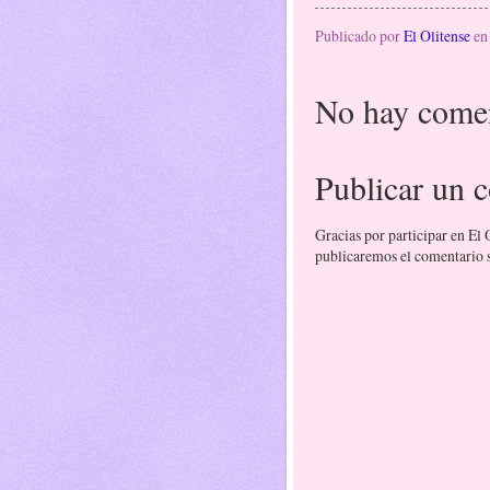
Publicado por
El Olitense
e
No hay comen
Publicar un 
Gracias por participar en El
publicaremos el comentario si