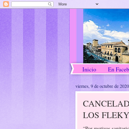
Inicio
En Face
viernes, 9 de octubre de 2020
CANCELAD
LOS FLEKY
“Por motivos sanitari