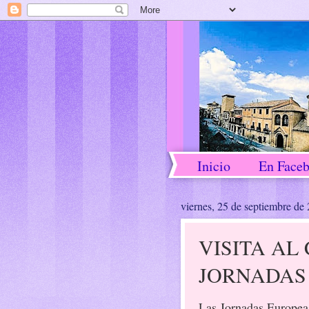
Inicio
En Face
viernes, 25 de septiembre de
VISITA AL
JORNADAS
Las Jornadas Europea