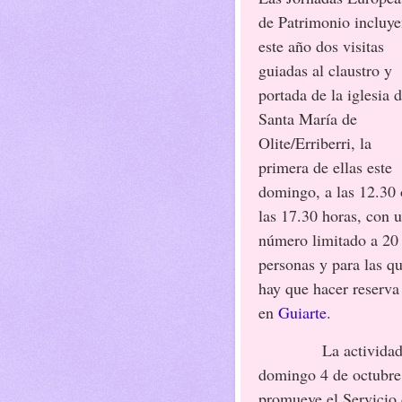
de Patrimonio incluy
este año dos visitas
guiadas al claustro y
portada de la iglesia 
Santa María de
Olite/Erriberri, la
primera de ellas este
domingo, a las 12.30 
las 17.30 horas, con 
número limitado a 20
personas y para las q
hay que hacer reserva
en
Guiarte
.
La actividad
domingo 4 de octubre,
promueve el Servicio 