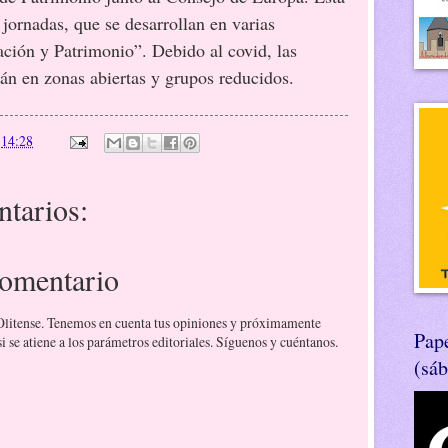
 jornadas, que se desarrollan en varias
ación y Patrimonio”. Debido al covid, las
rán en zonas abiertas y grupos reducidos.
n
14:28
tarios:
comentario
 Olitense. Tenemos en cuenta tus opiniones y próximamente
Pape
 se atiene a los parámetros editoriales. Síguenos y cuéntanos.
(sá