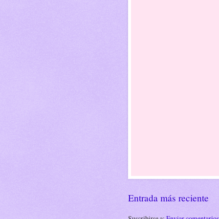
Entrada más reciente
Suscribirse a:
Enviar comentario