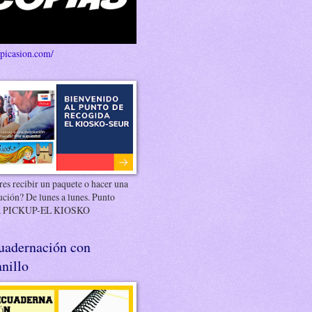
/picasion.com/
es recibir un paquete o hacer una
ución? De lunes a lunes. Punto
 PICKUP-EL KIOSKO
uadernación con
nillo