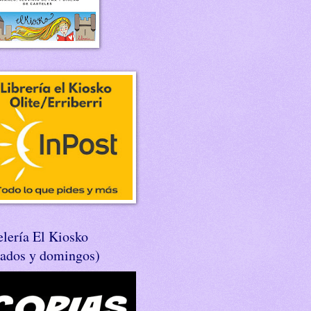
lería El Kiosko
bados y domingos)