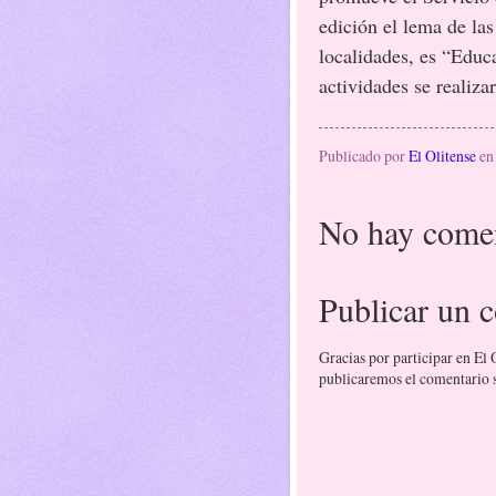
edición el lema de las
localidades, es “Educ
actividades se realiza
Publicado por
El Olitense
e
No hay comen
Publicar un 
Gracias por participar en El
publicaremos el comentario si