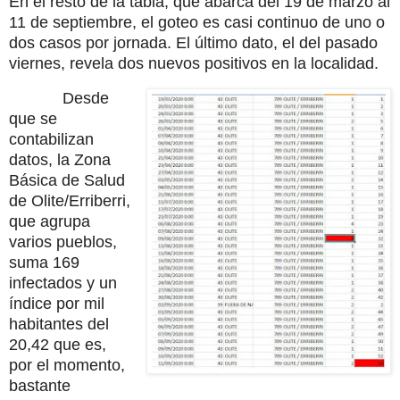
En el resto de la tabla, que abarca del 19 de marzo al
11 de septiembre, el goteo es casi continuo de uno o
dos casos por jornada. El último dato, el del pasado
viernes, revela dos nuevos positivos en la localidad.
Desde
que se
contabilizan
datos, la Zona
Básica de Salud
de Olite/Erriberri,
que agrupa
varios pueblos,
suma 169
infectados y un
índice por mil
habitantes del
20,42 que es,
por el momento,
bastante