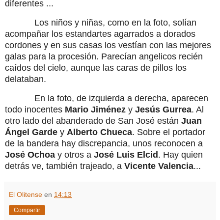
diferentes ...
Los niños y niñas, como en la foto, solían
acompañar los estandartes agarrados a dorados
cordones y en sus casas los vestían con las mejores
galas para la procesión. Parecían angelicos recién
caídos del cielo, aunque las caras de pillos los
delataban.
En la foto, de izquierda a derecha, aparecen
todo inocentes
Mario Jiménez
y
Jesús Gurrea
. Al
otro lado del abanderado de San José están
Juan
Ángel Garde
y
Alberto Chueca
. Sobre el portador
de la bandera hay discrepancia, unos reconocen a
José Ochoa
y otros a
José Luis Elcid
. Hay quien
detrás ve, también trajeado, a
Vicente Valencia
...
El Olitense
en
14:13
Compartir