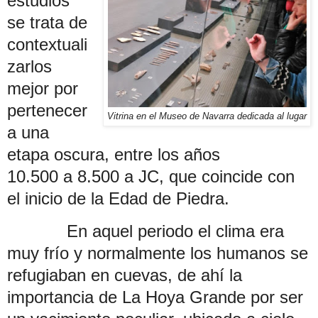
estudios
se trata de
contextuali
za
rlos
mejor por
pertenecer
Vitrina en el Museo de Navarra dedicada al lugar
a una
etapa oscura, entre los años
10.500 a 8.500 a JC, que coincide con
el inicio de la Edad de Piedra.
En aquel periodo el clima era
muy frío y normalmente los humanos se
refugiaban en cuevas, de ahí la
importancia de La Hoya Grande por ser