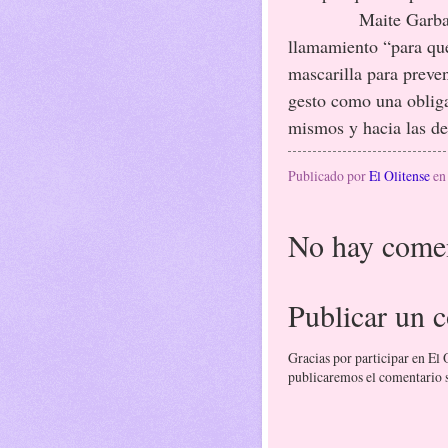
Maite Garba
llamamiento “para que
mascarilla para preven
gesto como una obliga
mismos y hacia las d
Publicado por
El Olitense
e
No hay comen
Publicar un 
Gracias por participar en El
publicaremos el comentario si