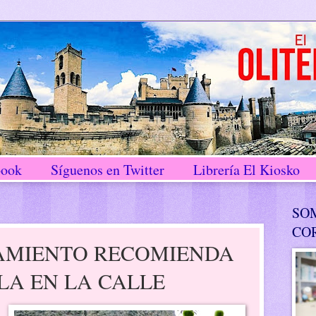
book
Síguenos en Twitter
Librería El Kiosko
SO
CO
AMIENTO RECOMIENDA
LA EN LA CALLE