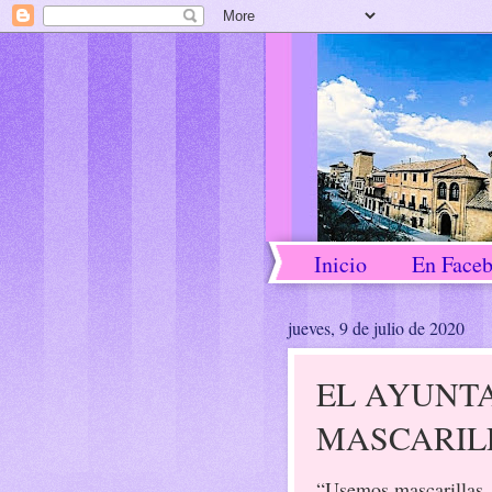
Inicio
En Face
jueves, 9 de julio de 2020
EL AYUNT
MASCARIL
“Usemos mascarillas