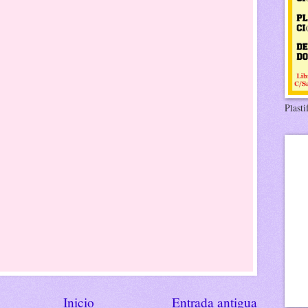
Plasti
Inicio
Entrada antigua