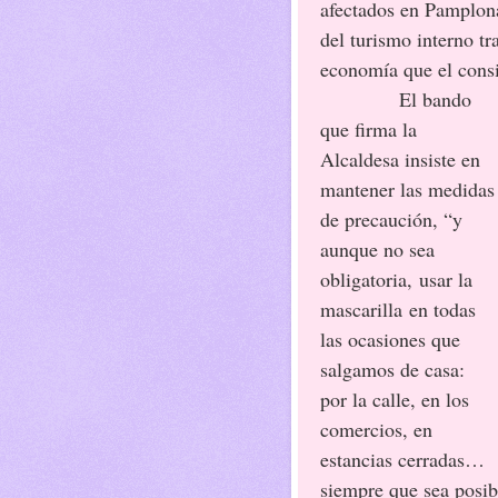
afectados en Pamplona 
del turismo interno t
economía que el consi
El bando
que firma la
Alcaldesa insiste en
mantener las medidas
de precaución, “y
aunque no sea
obligatoria, usar la
mascarilla en todas
las ocasiones que
salgamos de casa:
por la calle, en los
comercios, en
estancias cerradas…
siempre que sea posibl