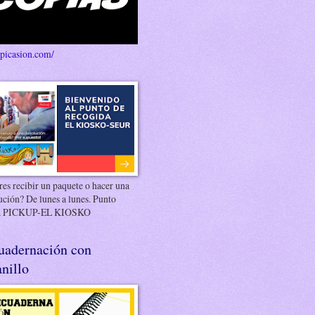
/picasion.com/
es recibir un paquete o hacer una
ución? De lunes a lunes. Punto
 PICKUP-EL KIOSKO
uadernación con
nillo