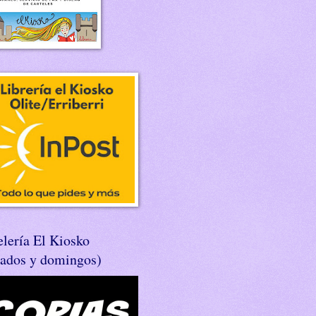
lería El Kiosko
bados y domingos)