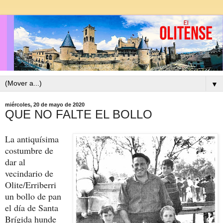
▼
miércoles, 20 de mayo de 2020
QUE NO FALTE EL BOLLO
La antiquísima
costumbre de
dar al
vecindario de
Olite/Erriberri
un bollo de pan
el día de Santa
Brígida hunde