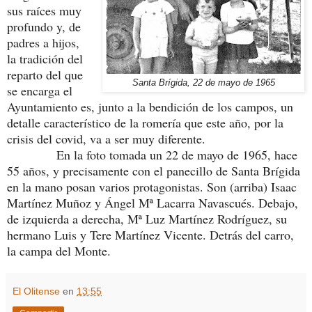
sus raíces muy
profundo y, de
padres a hijos,
la tradición del
reparto del que
Santa Brígida, 22 de mayo de 1965
se encarga el
Ayuntamiento es, junto a la bendición de los campos, un
detalle característico de la romería que este año, por la
crisis del covid, va a ser muy diferente.
En la foto tomada un 22 de mayo de 1965, hace
55 años, y precisamente con el panecillo de Santa Brígida
en la mano posan varios protagonistas. Son (arriba) Isaac
Martínez Muñoz y Ángel Mª Lacarra Navascués. Debajo,
de izquierda a derecha, Mª Luz Martínez Rodríguez, su
hermano Luis y Tere Martínez Vicente. Detrás del carro,
la campa del Monte.
El Olitense
en
13:55