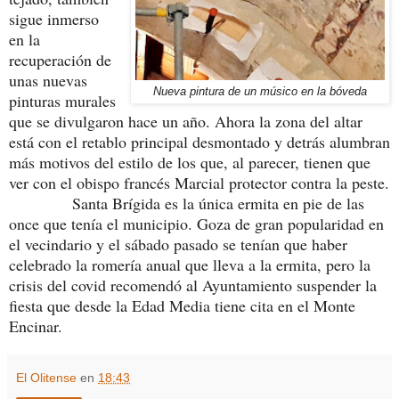
sigue inmerso
en la
recuperación de
unas nuevas
Nueva pintura de un músico en la bóveda
pinturas murales
que se divulgaron hace un año. Ahora la zona del altar
está con el retablo principal desmontado y detrás alumbran
más motivos del estilo de los que, al parecer, tienen que
ver con el obispo francés Marcial protector contra la peste.
Santa Brígida es la única ermita en pie de las
once que tenía el municipio. Goza de gran popularidad en
el vecindario y el sábado pasado se tenían que haber
celebrado la romería anual que lleva a la ermita, pero la
crisis del covid recomendó al Ayuntamiento suspender la
fiesta que desde la Edad Media tiene cita en el Monte
Encinar.
El Olitense
en
18:43