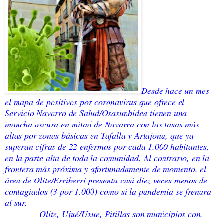
Desde hace un mes
el mapa de positivos por coronavirus que ofrece el
Servicio Navarro de Salud/Osasunbidea tienen una
mancha oscura en mitad de Navarra con las tasas más
altas por zonas básicas en Tafalla y Artajona, que ya
superan cifras de 22 enfermos por cada 1.000 habitantes,
en la parte alta de toda la comunidad. Al contrario, en la
frontera más próxima y afortunadamente de momento, el
área de Olite/Erriberri presenta casi diez veces menos de
contagiados (3 por 1.000) como si la pandemia se frenara
al sur.
Olite, Ujué/Uxue, Pitillas son municipios con,