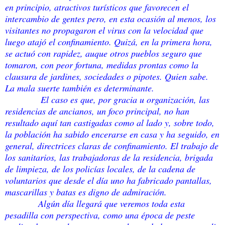
en principio, atractivos turísticos que favorecen el
intercambio de gentes pero, en esta ocasión al menos, los
visitantes no propagaron el virus con la velocidad que
luego atajó el confinamiento. Quizá, en la primera hora,
se actuó con rapidez, auque otros pueblos seguro que
tomaron, con peor fortuna, medidas prontas como la
clausura de jardines, sociedades o pipotes. Quien sabe.
La mala suerte también es determinante.
El caso es que, por gracia u organización, las
residencias de ancianos, un foco principal, no han
resultado aquí tan castigadas como al lado y, sobre todo,
la población ha sabido encerarse en casa y ha seguido, en
general, directrices claras de confinamiento. El trabajo de
los sanitarios, las trabajadoras de la residencia, brigada
de limpieza, de los policías locales, de la cadena de
voluntarios que desde el día uno ha fabricado pantallas,
mascarillas y batas es digno de admiración.
Algún día llegará que veremos toda esta
pesadilla con perspectiva, como una época de peste