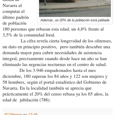
Navarra al
computar el
último padrón
Además, un 20% de la población está jubilada
de población
180 personas que rebasan esta edad, un 4,6% frente al
3,5% de la comunidad foral.
La cifra revela cierta longevidad de los olitenses,
un dato en principio positivo, pero también descubre una
demanda mayor para cubrir necesidades de asistencia
integral, precisamente cuando desde hace un año se han
eliminado las urgencias nocturnas en el centro de salud.
De los 3.946 empadronados hasta el mes
diciembre, 180 superan los 84 años y 122 son mujeres y
58 hombres, según el portal estadístico del Gobierno de
Navarra. En la localidad también se aprecia que
prácticamente el 20% del censo rebasa ya los 65 años, la
edad de jubilación (786).
El Olitense
en
13:48