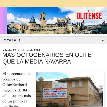
▼
sábado, 29 de febrero de 2020
MÁS OCTOGENARIOS EN OLITE
QUE LA MEDIA NAVARRA
El porcentaje de
vecinos de
Olite/Erriberri
mayores de 84
años supera más
de un punto la
media de