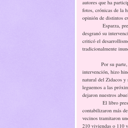
autores que ha partici
fotos, crónicas de la h
opinión de distintos e
Esparza, pre
desgranó su intervenci
criticó el desarrollis
tradicionalmente inun
Por su parte, Juan
intervención, hizo hin
natural del Zidacos y 
leguemos a las próxim
dejaron nuestros abue
El libro pre
contabilizaron más de
vecinos tramitaron un
210 viviendas o 110 v