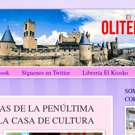
book
Síguenos en Twitter
Librería El Kiosko
SO
CO
AS DE LA PENÚLTIMA
LA CASA DE CULTURA