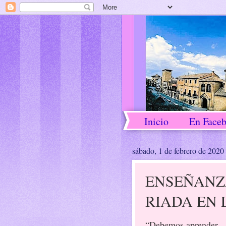
Inicio
En Face
sábado, 1 de febrero de 2020
ENSEÑANZ
RIADA EN 
“Debemos aprender