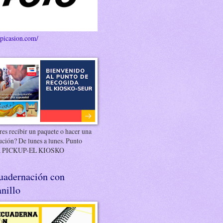
/picasion.com/
es recibir un paquete o hacer una
ución? De lunes a lunes. Punto
 PICKUP-EL KIOSKO
uadernación con
nillo